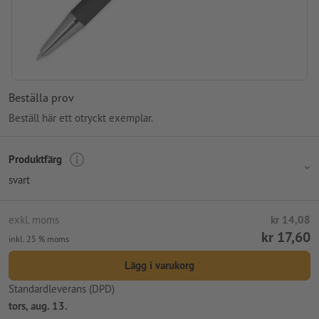
Beställa prov
Beställ här ett otryckt exemplar.
Produktfärg
svart
exkl. moms
kr 14,08
kr 17,60
inkl. 25 % moms
Lägg i varukorg
Standardleverans (DPD)
tors, aug. 13.