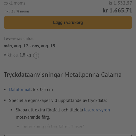
exkl. moms
kr 1.332,57
kr 1.665,71
inkl. 25 % moms
Lägg i varukorg
Levereras cirka:
mån, aug. 17. - ons, aug. 19.
Vikt: ca.
1,8 kg
Tryckdataanvisningar Metallpenna Calama
Dataformat
: 6 x 0,5 cm
Speciella egenskaper vid upprättande av tryckdata:
Skapa ett extra färgfält och tilldela
lasergravyren
motsvarande färg.
beteckning på färgfältet: "Laser"