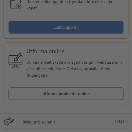
Du kan ladda upp dina tryckdata före eller efter
köpet.
Ladda upp nu
Utforma online
Du kan enkelt skapa din egen design i webbläsaren i
vår online-redigerare. Olika layoutmallar finns
tillgängliga.
Utforma produkter online
Fråga
Bästa-pris-garanti