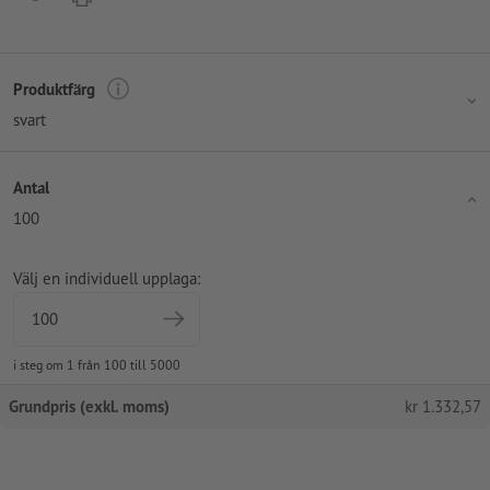
Produktfärg
svart
Antal
100
Välj en individuell upplaga:
i steg om 1 från 100 till 5000
Grundpris (exkl. moms)
kr
1.332,57