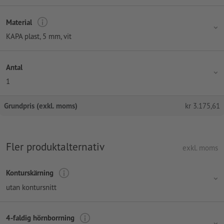
Material
KAPA plast, 5 mm, vit
Antal
1
Grundpris (exkl. moms)
kr
3.175,61
Fler produktalternativ
exkl. moms
Konturskärning
utan kontursnitt
4-faldig hörnborrning