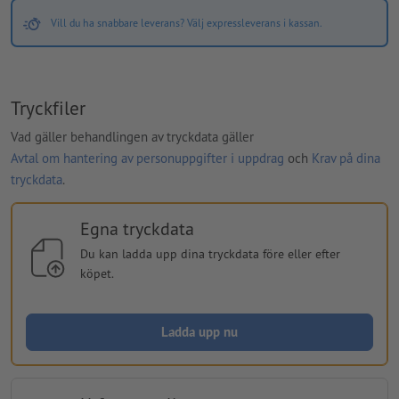
Vill du ha snabbare leverans? Välj expressleverans i kassan.
Tryckfiler
Vad gäller behandlingen av tryckdata gäller
Avtal om hantering av personuppgifter i uppdrag
och
Krav på dina
tryckdata
.
Egna tryckdata
Du kan ladda upp dina tryckdata före eller efter
köpet.
Ladda upp nu