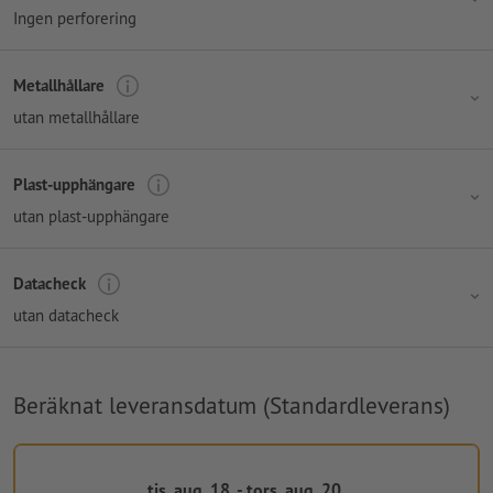
Ingen perforering
Metallhållare
utan metallhållare
Plast-upphängare
utan plast-upphängare
Datacheck
utan datacheck
Beräknat leveransdatum (Standardleverans)
tis, aug. 18. - tors, aug. 20.