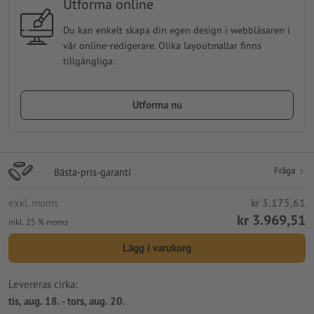
Utforma online
Du kan enkelt skapa din egen design i webbläsaren i
vår online-redigerare. Olika layoutmallar finns
tillgängliga.
Utforma nu
Fråga
Bästa-pris-garanti
exkl. moms
kr 3.175,61
kr 3.969,51
inkl. 25 % moms
Lägg i varukorg
Levereras cirka:
tis, aug. 18. - tors, aug. 20.