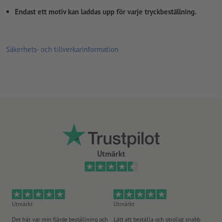
Endast ett motiv kan laddas upp för varje tryckbeställning.
Säkerhets- och tillverkarinformation
Utmärkt
Utmärkt
Utmärkt
Ut
Det här var min fjärde beställning och
Lätt att beställa och otroligt snabb
Sn