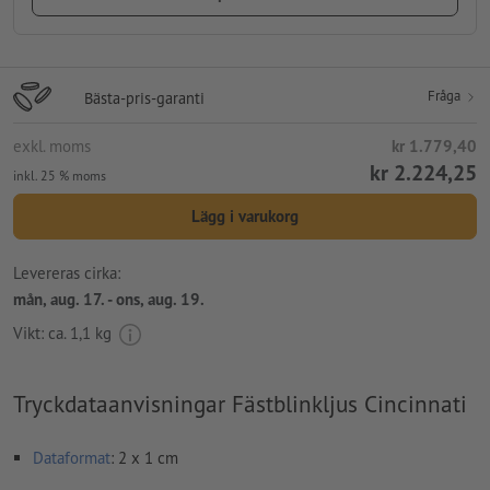
Fråga
Bästa-pris-garanti
exkl. moms
kr 1.779,40
kr 2.224,25
inkl. 25 % moms
Lägg i varukorg
Levereras cirka:
mån, aug. 17. - ons, aug. 19.
Vikt: ca.
1,1 kg
Tryckdataanvisningar Fästblinkljus Cincinnati
Dataformat
: 2 x 1 cm