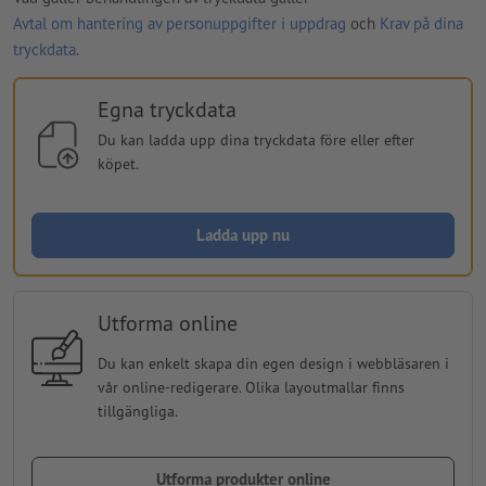
Avtal om hantering av personuppgifter i uppdrag
och
Krav på dina
tryckdata
.
Egna tryckdata
Du kan ladda upp dina tryckdata före eller efter
köpet.
Ladda upp nu
Utforma online
Du kan enkelt skapa din egen design i webbläsaren i
vår online-redigerare. Olika layoutmallar finns
tillgängliga.
Utforma produkter online