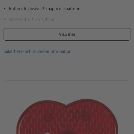
Batteri: Inklusive 2 knappcellsbatterier
storlek: 4 x 3,2 x 1,4 cm
Material: plast
Visa mer
Förpackning: Kartong
Säkerhets- och tillverkarinformation
Batterityp: 2 knappcellsbatterier
Bearbetning: Tampongtryck
Tryckläge: Mitt på