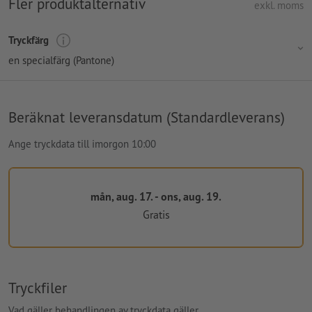
Fler produktalternativ
exkl. moms
Tryckfärg
en specialfärg (Pantone)
Beräknat leveransdatum (Standardleverans)
Ange tryckdata till imorgon 10:00
mån, aug. 17. - ons, aug. 19.
Gratis
Tryckfiler
Vad gäller behandlingen av tryckdata gäller