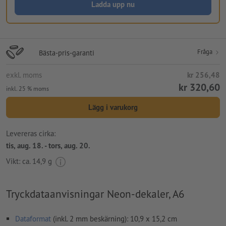
Ladda upp nu
Fråga
Bästa-pris-garanti
exkl. moms
kr 256,48
kr 320,60
inkl. 25 % moms
Lägg i varukorg
Levereras cirka:
tis, aug. 18. - tors, aug. 20.
Vikt: ca.
14,9 g
Tryckdataanvisningar Neon-dekaler, A6
Dataformat
(inkl. 2 mm beskärning): 10,9 x 15,2 cm