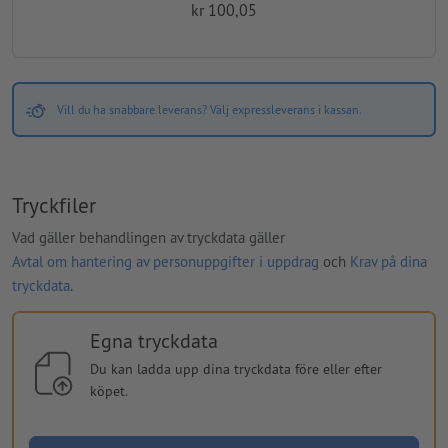
kr 100,05
Vill du ha snabbare leverans? Välj expressleverans i kassan.
Tryckfiler
Vad gäller behandlingen av tryckdata gäller
Avtal om hantering av personuppgifter i uppdrag
och
Krav på dina
tryckdata
.
Egna tryckdata
Du kan ladda upp dina tryckdata före eller efter
köpet.