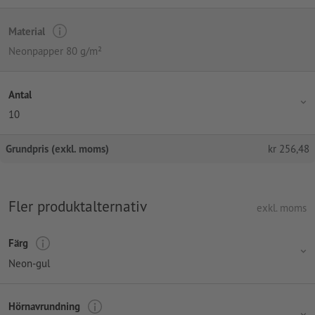
Material
Neonpapper 80 g/m²
Antal
10
Grundpris (exkl. moms)
kr
256,48
Fler produktalternativ
exkl. moms
Färg
Neon-gul
Hörnavrundning