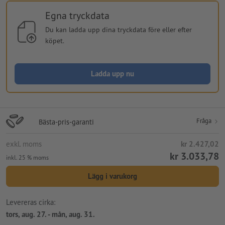
Egna tryckdata
Du kan ladda upp dina tryckdata före eller efter
köpet.
Ladda upp nu
Fråga
Bästa-pris-garanti
exkl. moms
kr 2.427,02
kr 3.033,78
inkl. 25 % moms
Lägg i varukorg
Levereras cirka:
tors, aug. 27. - mån, aug. 31.