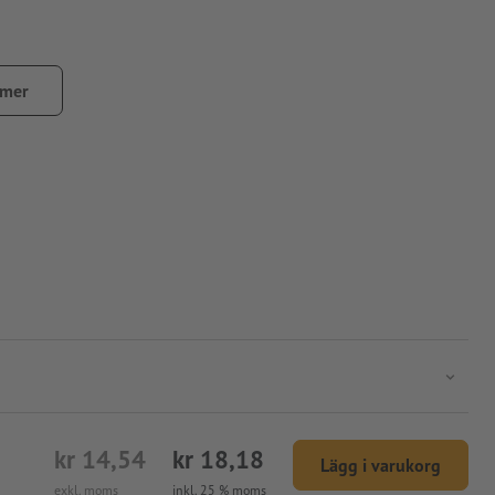
 mer
kr 14,54
kr 18,18
Lägg i varukorg
exkl. moms
inkl. 25 % moms