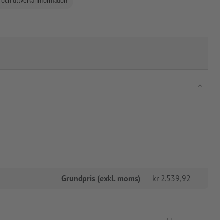
 och tillverkarinformation
Grundpris (exkl. moms)
kr
2.539,92