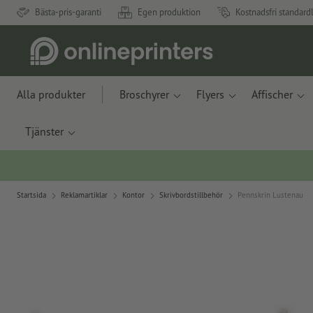
Bästa-pris-garanti
Egen produktion
Kostnadsfri standard
Alla produkter
Broschyrer
Flyers
Affischer
Tjänster
Startsida
Reklamartiklar
Kontor
Skrivbordstillbehör
Pennskrin Lustenau