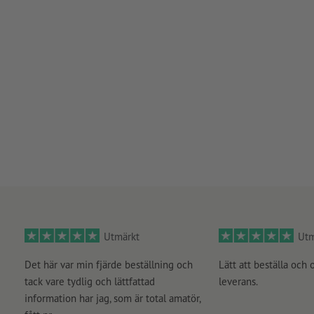
Utmärkt
Utm
Det här var min fjärde beställning och
Lätt att beställa och 
tack vare tydlig och lättfattad
leverans.
information har jag, som är total amatör,