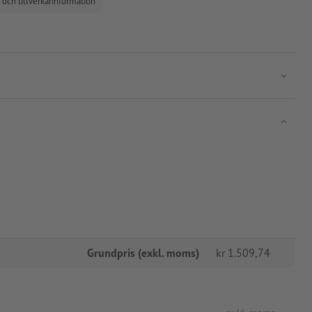
 och tillverkarinformation
Grundpris (exkl. moms)
kr
1.509,74