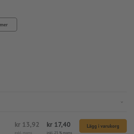
 mer
kr 13,92
kr 17,40
Lägg i varukorg
exkl. moms
inkl. 25 % moms