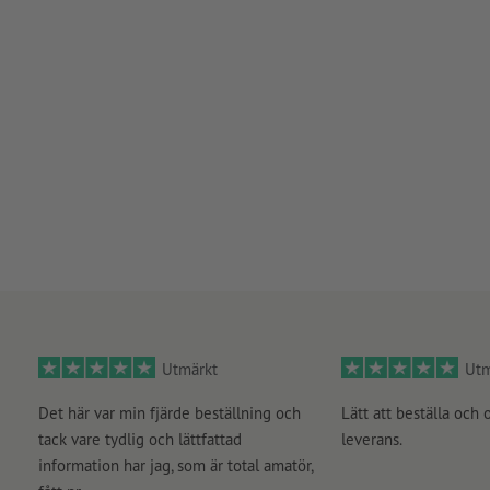
Utmärkt
Utm
Det här var min fjärde beställning och
Lätt att beställa och 
tack vare tydlig och lättfattad
leverans.
information har jag, som är total amatör,