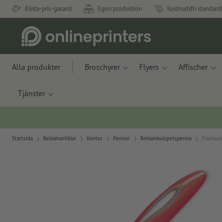
Bästa-pris-garanti
Egen produktion
Kostnadsfri standard
Alla produkter
Broschyrer
Flyers
Affischer
Tjänster
Startsida
Reklamartiklar
Kontor
Pennor
Reklamkulspetspenna
Plastkul