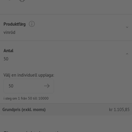
Produktfärg
vinröd
Antal
50
Välj en individuell upplaga:
i steg om 1 från 50 till 10000
Grundpris (exkl. moms)
kr
1.105,85