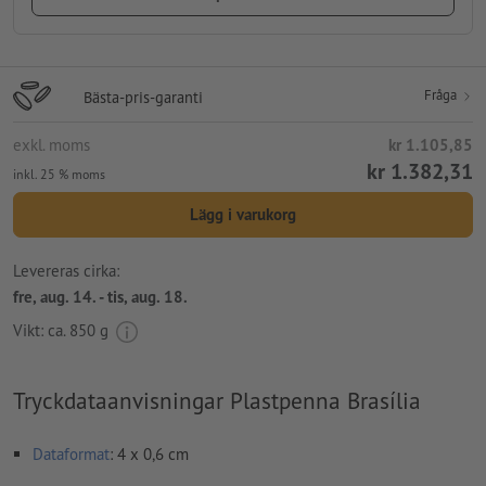
Fråga
Bästa-pris-garanti
exkl. moms
kr 1.105,85
kr 1.382,31
inkl. 25 % moms
Lägg i varukorg
Levereras cirka:
fre, aug. 14. - tis, aug. 18.
Vikt: ca.
850 g
Tryckdataanvisningar Plastpenna Brasília
Dataformat
: 4 x 0,6 cm