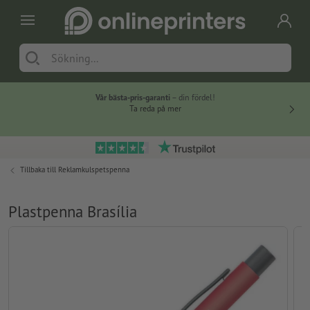
Vår bästa-pris-garanti
– din fördel!
Ta reda på mer
Tillbaka till
Reklamkulspetspenna
Plastpenna Brasília