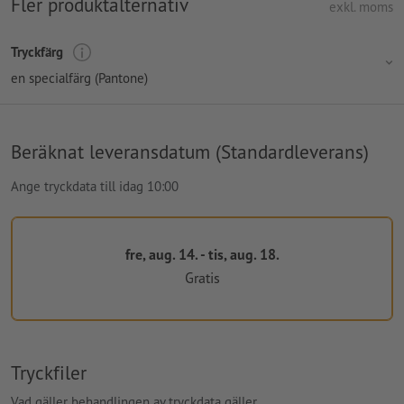
Fler produktalternativ
exkl. moms
Tryckfärg
en specialfärg (Pantone)
Beräknat leveransdatum (Standardleverans)
Ange tryckdata till idag 10:00
fre, aug. 14. - tis, aug. 18.
Gratis
Tryckfiler
Vad gäller behandlingen av tryckdata gäller