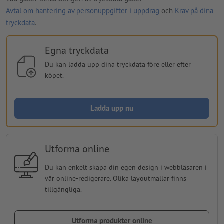
Avtal om hantering av personuppgifter i uppdrag
och
Krav på dina
tryckdata
.
Egna tryckdata
Du kan ladda upp dina tryckdata före eller efter
köpet.
Ladda upp nu
Utforma online
Du kan enkelt skapa din egen design i webbläsaren i
vår online-redigerare. Olika layoutmallar finns
tillgängliga.
Utforma produkter online