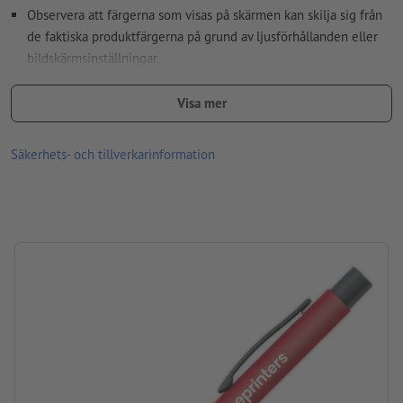
Observera att färgerna som visas på skärmen kan skilja sig från
de faktiska produktfärgerna på grund av ljusförhållanden eller
bildskärmsinställningar.
Material: plast
Visa mer
storlek: 14 x ø 1 cm
Säkerhets- och tillverkarinformation
Bearbetning: Tampongtryck
Tryckläge: Mitt på skaftet