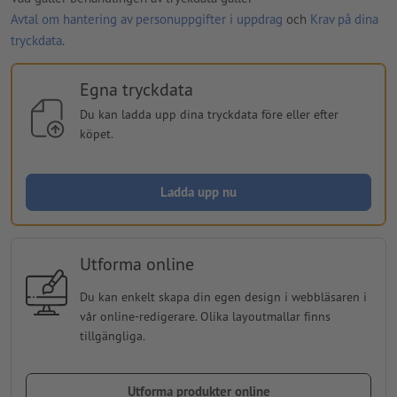
Avtal om hantering av personuppgifter i uppdrag
och
Krav på dina
tryckdata
.
Egna tryckdata
Du kan ladda upp dina tryckdata före eller efter
köpet.
Ladda upp nu
Utforma online
Du kan enkelt skapa din egen design i webbläsaren i
vår online-redigerare. Olika layoutmallar finns
tillgängliga.
Utforma produkter online