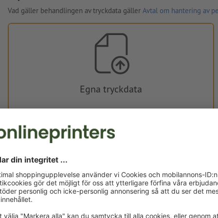
Vad gäller behandlingen av tryckdata gäller
Avtal om hantering av p
Egna tryckdata
Du kan ladda upp dina tryckdata före eller efter köpet.
Ladda upp nu
Levereras cirka:
kr 594,69