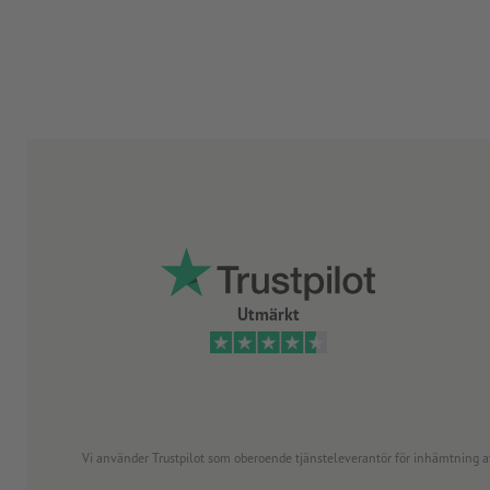
Utmärkt
Vi använder Trustpilot som oberoende tjänsteleverantör för inhämtning av re