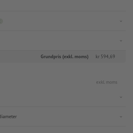
C
Grundpris (exkl. moms)
kr
594,69
exkl. moms
diameter