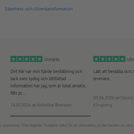
Säkerhets- och tillverkarinformation
Utmärkt
Utm
Det här var min fjärde beställning och
Lätt att beställa och 
tack vare tydlig och lättfattad
leverans.
information har jag, som är total amatör,
fått pr...
03.06.2026
av Cecilia 
14.07.2026
av Anhelina Brorsson
Klingberg
censioner. Vilka åtgärder Trustpilot vidtar, för att säkerställa, att det handlar om äkta 