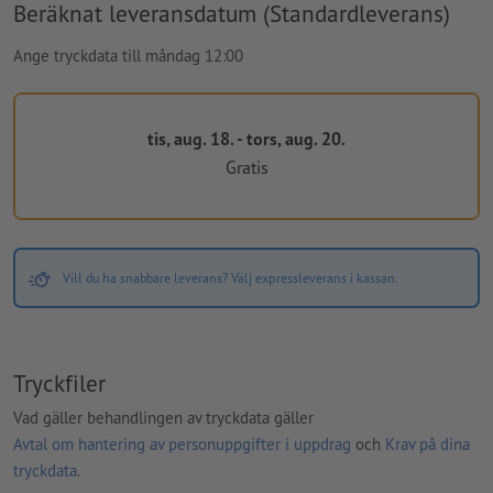
Beräknat leveransdatum (Standardleverans)
Ange tryckdata till måndag 12:00
tis, aug. 18. - tors, aug. 20.
Gratis
Vill du ha snabbare leverans? Välj expressleverans i kassan.
Tryckfiler
Vad gäller behandlingen av tryckdata gäller
Avtal om hantering av personuppgifter i uppdrag
och
Krav på dina
tryckdata
.