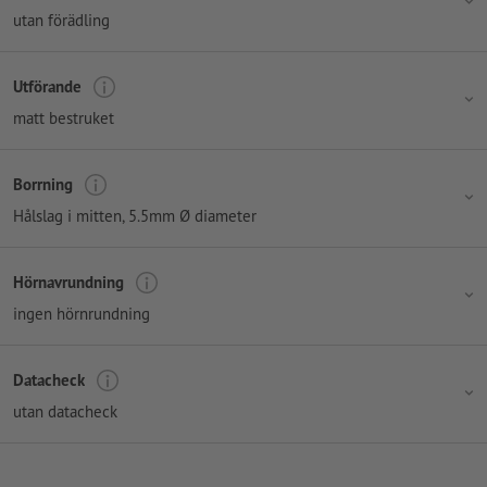
utan förädling
Utförande
matt bestruket
Borrning
Hålslag i mitten
, 5.5mm Ø diameter
Hörnavrundning
ingen hörnrundning
Datacheck
utan datacheck