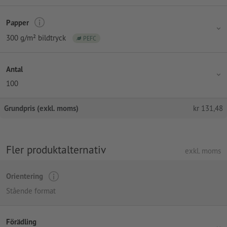
Papper
300 g/m² bildtryck
PEFC
Antal
100
Grundpris (exkl. moms)
kr
131,48
Fler produktalternativ
exkl. moms
Orientering
Stående format
Förädling