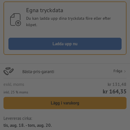
Egna tryckdata
Du kan ladda upp dina tryckdata före eller efter
köpet.
Ladda upp nu
Fråga
Bästa-pris-garanti
exkl. moms
kr 131,48
kr 164,35
inkl. 25 % moms
Lägg i varukorg
Levereras cirka:
tis, aug. 18. - tors, aug. 20.