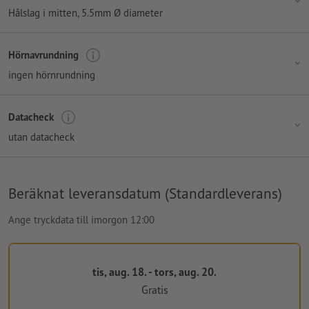
Hålslag i mitten
, 5.5mm Ø diameter
Hörnavrundning
ingen hörnrundning
Datacheck
utan datacheck
Beräknat leveransdatum (Standardleverans)
Ange tryckdata till imorgon 12:00
tis, aug. 18. - tors, aug. 20.
Gratis