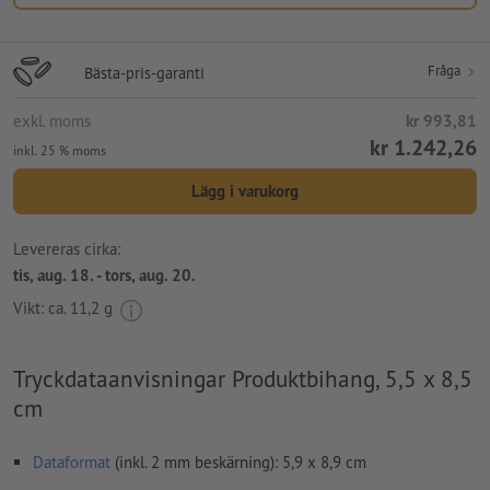
Fråga
Bästa-pris-garanti
exkl. moms
kr 993,81
kr 1.242,26
inkl. 25 % moms
Lägg i varukorg
Levereras cirka:
tis, aug. 18. - tors, aug. 20.
Vikt: ca.
11,2 g
Tryckdataanvisningar Produktbihang, 5,5 x 8,5
cm
Dataformat
(inkl. 2 mm beskärning): 5,9 x 8,9 cm