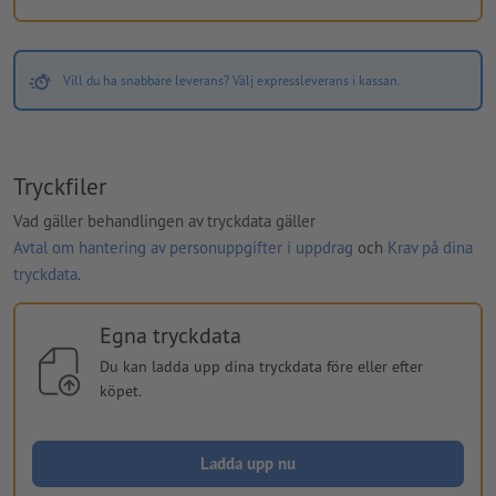
Vill du ha snabbare leverans? Välj expressleverans i kassan.
Tryckfiler
Vad gäller behandlingen av tryckdata gäller
Avtal om hantering av personuppgifter i uppdrag
och
Krav på dina
tryckdata
.
Egna tryckdata
Du kan ladda upp dina tryckdata före eller efter
köpet.
Ladda upp nu