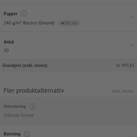
Papper
240 g/m² Rococo (Gmund)
FSC mix
Antal
10
Grundpris (exkl. moms)
kr
993,81
Fler produktalternativ
exkl. moms
Orientering
Stående format
Borrning