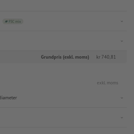
FSC mix
Grundpris (exkl. moms)
kr
740,81
exkl. moms
diameter