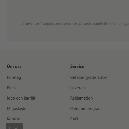
Vi använder Trustpilot som oberoende tjänsteleverantör för inhämtning av re
Om oss
Service
Företag
Betalningsalternativ
Press
Leverans
Jobb och karriär
Reklamation
Miljöskydd
Premiumprogram
Kontakt
FAQ