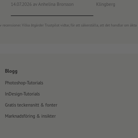
14.07.2026
av Anhelina Brorsson
Klingberg
censioner. Vilka åtgärder Trustpilot vidtar, för att säkerställa, att det handlar om äkta 
Blogg
Photoshop-Tutorials
InDesign-Tutorials
Gratis teckensnitt & fonter
Marknadsföring & insikter