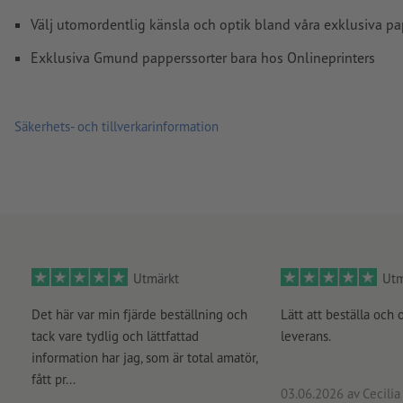
Välj utomordentlig känsla och optik bland våra exklusiva pa
Exklusiva Gmund papperssorter bara hos Onlineprinters
Säkerhets- och tillverkarinformation
Utmärkt
Utm
Det här var min fjärde beställning och
Lätt att beställa och 
tack vare tydlig och lättfattad
leverans.
information har jag, som är total amatör,
fått pr...
03.06.2026
av Cecilia 