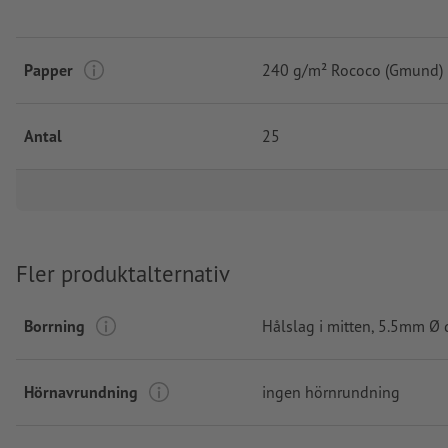
Papper
240 g/m² Rococo (Gmund)
Antal
25
Fler produktalternativ
Borrning
Hålslag i mitten
, 5.5mm Ø 
Hörnavrundning
ingen hörnrundning