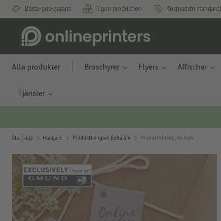
Bästa-pris-garanti
Egen produktion
Kostnadsfri standard
Alla produkter
Broschyrer
Flyers
Affischer
Tjänster
Startsida
Hängare
Produkthängare Exklusiv
Produktbihang, A6 halv