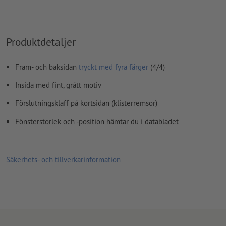
Produktdetaljer
Fram- och baksidan
tryckt med fyra färger
(4/4)
Insida med fint, grått motiv
Förslutningsklaff på kortsidan (klisterremsor)
Fönsterstorlek och -position hämtar du i databladet
Säkerhets- och tillverkarinformation