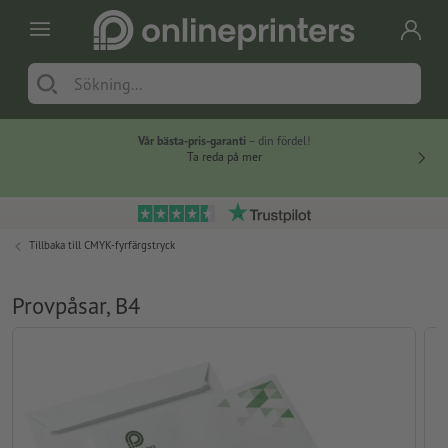
Vår bästa-pris-garanti
– din fördel!
Ta reda på mer
Tillbaka till
CMYK-fyrfärgstryck
Provpåsar, B4