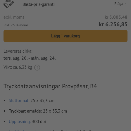
Fråga
Bästa-pris-garanti
exkl. moms
kr 5.005,48
kr 6.256,85
inkl. 25 % moms
Lägg i varukorg
Levereras cirka:
tors, aug. 20. - mån, aug. 24.
Vikt: ca.
6,33 kg
Tryckdataanvisningar Provpåsar, B4
Slutformat
: 25 x 35,3 cm
Tryckbart område
: 23 x 33,3 cm
Upplösning:
300 dpi