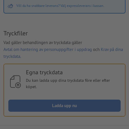
Vill du ha snabbare leverans? Välj expressleverans i kassan.
Tryckfiler
Vad gäller behandlingen av tryckdata gäller
Avtal om hantering av personuppgifter i uppdrag
och
Krav på dina
tryckdata
.
Egna tryckdata
Du kan ladda upp dina tryckdata före eller efter
köpet.
Ladda upp nu