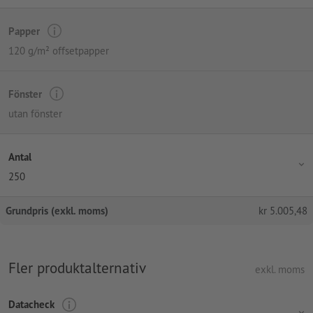
Papper
120 g/m² offsetpapper
Fönster
utan fönster
Antal
250
Grundpris (exkl. moms)
kr
5.005,48
Fler produktalternativ
exkl. moms
Datacheck