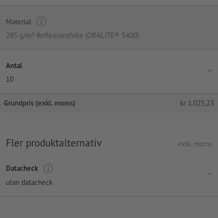
Material
285 g/m² Reflexionsfolie (ORALITE® 5400)
Antal
10
Grundpris (exkl. moms)
kr
1.025,23
Fler produktalternativ
exkl. moms
Datacheck
utan datacheck