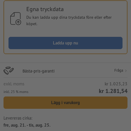
Egna tryckdata
Du kan ladda upp dina tryckdata före eller efter
köpet.
Ladda upp nu
Fråga
Bästa-pris-garanti
exkl. moms
kr 1.025,23
kr 1.281,54
inkl. 25 % moms
Lägg i varukorg
Levereras cirka:
fre, aug. 21. - tis, aug. 25.