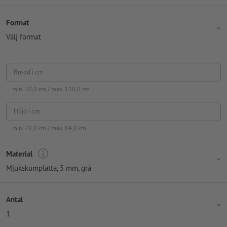
Format
Välj format
Bredd i cm
min.
20,0
cm / max.
118,0
cm
Höjd i cm
min.
20,0
cm / max.
84,0
cm
Material
Mjukskumplatta, 5 mm, grå
Antal
1