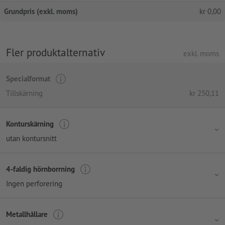
Grundpris (exkl. moms)
kr
0,00
Fler produktalternativ
exkl. moms
Specialformat
Tillskärning
kr
250,11
Konturskärning
utan kontursnitt
4-faldig hörnborrning
Ingen perforering
Metallhållare