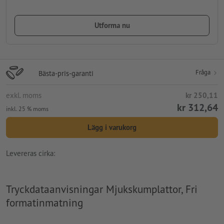
Utforma nu
Fråga
Bästa-pris-garanti
exkl. moms
kr 250,11
kr 312,64
inkl. 25 % moms
Lägg i varukorg
Levereras cirka:
Tryckdataanvisningar Mjukskumplattor, Fri
formatinmatning