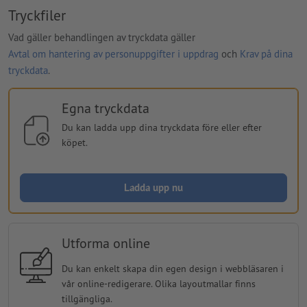
Tryckfiler
Vad gäller behandlingen av tryckdata gäller
Avtal om hantering av personuppgifter i uppdrag
och
Krav på dina
tryckdata
.
Egna tryckdata
Du kan ladda upp dina tryckdata före eller efter
köpet.
Ladda upp nu
Utforma online
Du kan enkelt skapa din egen design i webbläsaren i
vår online-redigerare. Olika layoutmallar finns
tillgängliga.