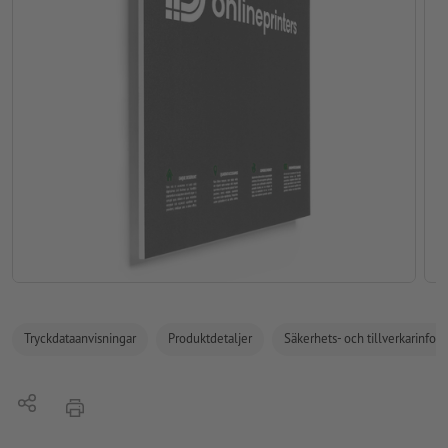
Tryckdataanvisningar
Produktdetaljer
Säkerhets- och tillverkarinfor
Dela
erbjudande