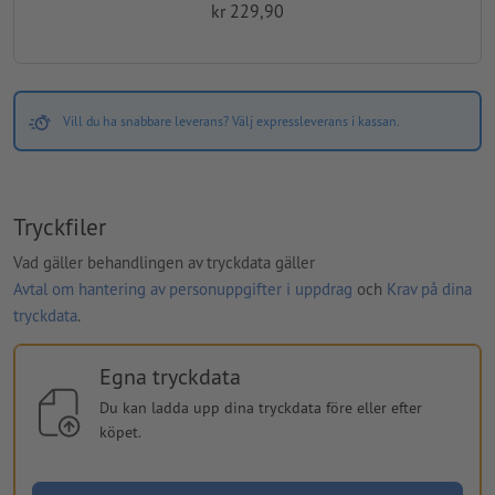
kr 229,90
Vill du ha snabbare leverans? Välj expressleverans i kassan.
Tryckfiler
Vad gäller behandlingen av tryckdata gäller
Avtal om hantering av personuppgifter i uppdrag
och
Krav på dina
tryckdata
.
Egna tryckdata
Du kan ladda upp dina tryckdata före eller efter
köpet.