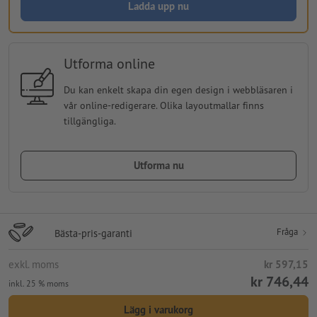
Ladda upp nu
Utforma online
Du kan enkelt skapa din egen design i webbläsaren i
vår online-redigerare. Olika layoutmallar finns
tillgängliga.
Utforma nu
Fråga
Bästa-pris-garanti
exkl. moms
kr 597,15
kr 746,44
inkl. 25 % moms
Lägg i varukorg