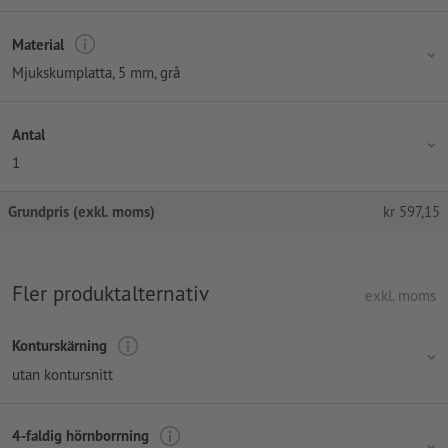
Material
Mjukskumplatta, 5 mm, grå
Antal
1
Grundpris (exkl. moms)
kr
597,15
Fler produktalternativ
exkl. moms
Konturskärning
utan kontursnitt
4-faldig hörnborrning