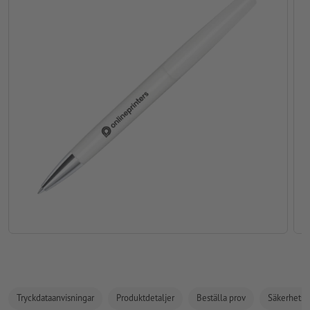
Tryckdataanvisningar
Produktdetaljer
Beställa prov
Säkerhets- 