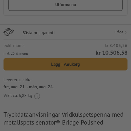
Utforma nu
Fråga
Bästa-pris-garanti
exkl. moms
kr 8.405,26
kr 10.506,58
inkl. 25 % moms
Lägg i varukorg
Levereras cirka:
fre, aug. 21. - mån, aug. 24.
Vikt: ca.
6,88 kg
Tryckdataanvisningar Vridkulspetspenna med
metallspets senator® Bridge Polished