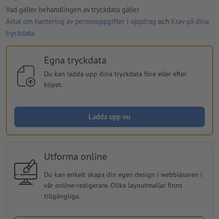
Vad gäller behandlingen av tryckdata gäller
Avtal om hantering av personuppgifter i uppdrag
och
Krav på dina
tryckdata
.
Egna tryckdata
Du kan ladda upp dina tryckdata före eller efter
köpet.
Ladda upp nu
Utforma online
Du kan enkelt skapa din egen design i webbläsaren i
vår online-redigerare. Olika layoutmallar finns
tillgängliga.