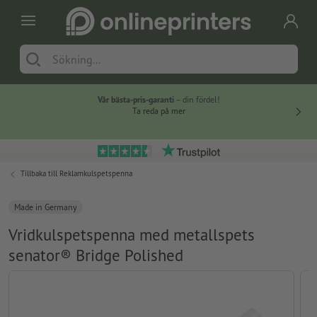
Vår bästa-pris-garanti
– din fördel!
Ta reda på mer
Tillbaka till
Reklamkulspetspenna
Made in Germany
Vridkulspetspenna med metallspets
senator® Bridge Polished