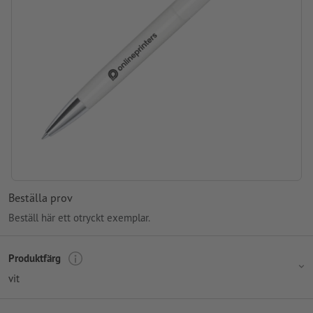
Tryckläge: Mitt på skaftet
Beställa prov
Beställ här ett otryckt exemplar.
Produktfärg
vit