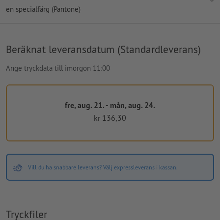
en specialfärg (Pantone)
Beräknat leveransdatum (Standardleverans)
Ange tryckdata till imorgon 11:00
fre, aug. 21. - mån, aug. 24.
kr 136,30
Vill du ha snabbare leverans? Välj expressleverans i kassan.
Tryckfiler