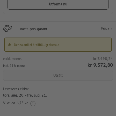
Utforma nu
Fråga
Bästa-pris-garanti
Denna artikel är tillfälligt slutsåld
exkl. moms
kr 7.498,24
kr 9.372,80
inkl. 25 % moms
Utsålt
Levereras cirka:
tors, aug. 20. - fre, aug. 21.
Vikt: ca.
6,75 kg