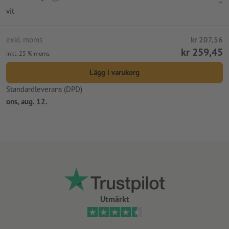
vit
exkl. moms
kr 207,56
kr 259,45
inkl. 25 % moms
Lägg i varukorg
Standardleverans (DPD)
ons, aug. 12.
Utmärkt