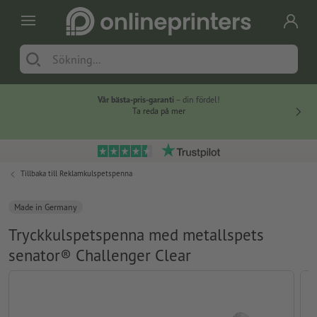
Vår bästa-pris-garanti
– din fördel!
Ta reda på mer
Tillbaka till
Reklamkulspetspenna
Made in Germany
Tryckkulspetspenna med metallspets
senator® Challenger Clear