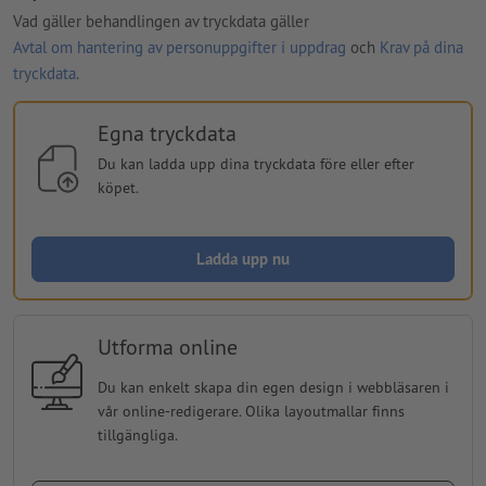
Vad gäller behandlingen av tryckdata gäller
Avtal om hantering av personuppgifter i uppdrag
och
Krav på dina
tryckdata
.
Egna tryckdata
Du kan ladda upp dina tryckdata före eller efter
köpet.
Ladda upp nu
Utforma online
Du kan enkelt skapa din egen design i webbläsaren i
vår online-redigerare. Olika layoutmallar finns
tillgängliga.