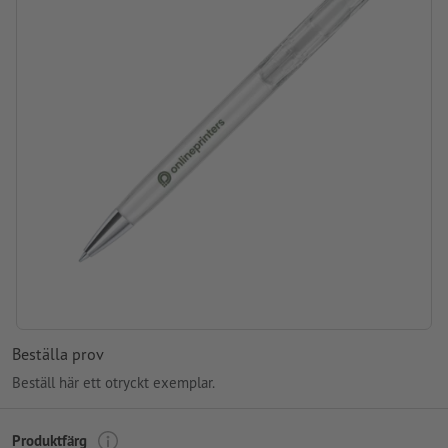
Förpackning: Ej individuellt förpackat
Bearbetning: Screentryck
Tryckläge: Mitt på skaftet
Beställa prov
Beställ här ett otryckt exemplar.
Produktfärg