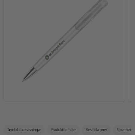
Tryckdataanvisningar
Produktdetaljer
Beställa prov
Säkerhets- 