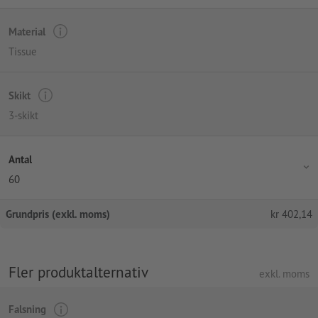
Material
Tissue
Skikt
3-skikt
Antal
60
Grundpris (exkl. moms)
kr
402,14
Fler produktalternativ
exkl. moms
Falsning