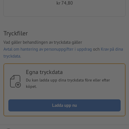
kr 74,80
Tryckfiler
Vad gäller behandlingen av tryckdata gäller
Avtal om hantering av personuppgifter i uppdrag
och
Krav på dina
tryckdata
.
Egna tryckdata
Du kan ladda upp dina tryckdata före eller efter
köpet.
Ladda upp nu