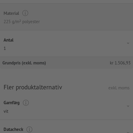
Material
225 g/m² polyester
Antal
1
Grundpris (exkl. moms)
kr
1.506,93
Fler produktalternativ
exkl. moms
Garnfärg
vit
Datacheck