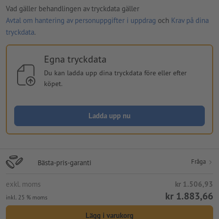
Vad gäller behandlingen av tryckdata gäller
Avtal om hantering av personuppgifter i uppdrag
och
Krav på dina
tryckdata
.
Egna tryckdata
Du kan ladda upp dina tryckdata före eller efter
köpet.
Ladda upp nu
Fråga
Bästa-pris-garanti
exkl. moms
kr 1.506,93
kr 1.883,66
inkl. 25 % moms
Lägg i varukorg