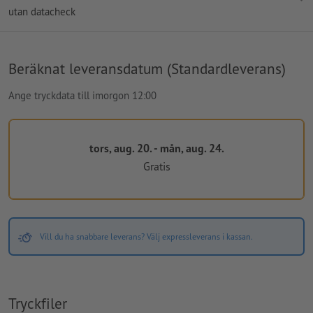
utan datacheck
Beräknat leveransdatum (Standardleverans)
Ange tryckdata till imorgon 12:00
tors, aug. 20. - mån, aug. 24.
Gratis
Vill du ha snabbare leverans? Välj expressleverans i kassan.
Tryckfiler