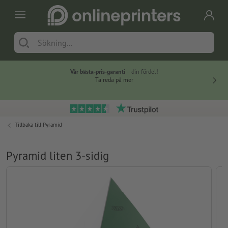
Vår bästa-pris-garanti
– din fördel!
Ta reda på mer
Tillbaka till
Pyramid
Pyramid liten 3-sidig