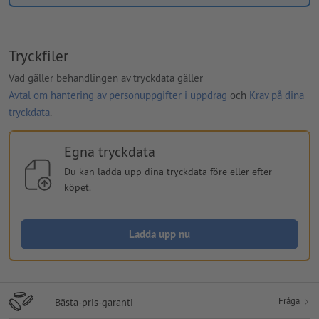
Tryckfiler
Vad gäller behandlingen av tryckdata gäller
Avtal om hantering av personuppgifter i uppdrag
och
Krav på dina
tryckdata
.
Egna tryckdata
Du kan ladda upp dina tryckdata före eller efter
köpet.
Ladda upp nu
Fråga
Bästa-pris-garanti