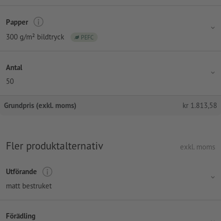
Papper
300 g/m² bildtryck
PEFC
Antal
50
Grundpris (exkl. moms)
kr
1.813,58
Fler produktalternativ
exkl. moms
Utförande
matt bestruket
Förädling