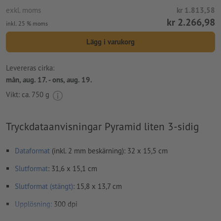
exkl. moms
kr 1.813,58
kr 2.266,98
inkl. 25 % moms
Lägg i varukorg
Levereras cirka:
mån, aug. 17. - ons, aug. 19.
Vikt: ca.
750 g
Tryckdataanvisningar Pyramid liten 3-sidig
Dataformat
(inkl. 2 mm beskärning): 32 x 15,5 cm
Slutformat
: 31,6 x 15,1 cm
Slutformat (stängt)
: 15,8 x 13,7 cm
Upplösning:
300 dpi