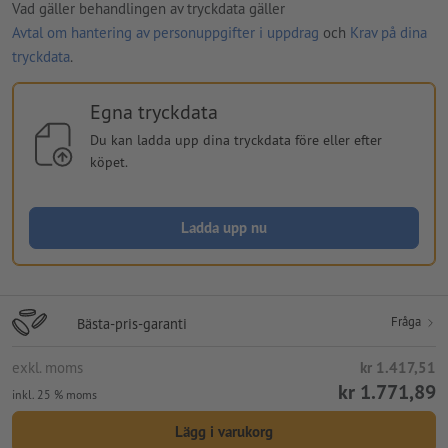
Vad gäller behandlingen av tryckdata gäller
Avtal om hantering av personuppgifter i uppdrag
och
Krav på dina
tryckdata
.
Egna tryckdata
Du kan ladda upp dina tryckdata före eller efter
köpet.
Ladda upp nu
Fråga
Bästa-pris-garanti
exkl. moms
kr 1.417,51
kr 1.771,89
inkl. 25 % moms
Lägg i varukorg