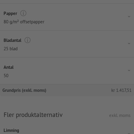
Papper
80 g/m² offsetpapper
Bladantal
25 blad
Antal
50
Grundpris (exkl. moms)
kr
1.417,51
Fler produktalternativ
exkl. moms
Limning