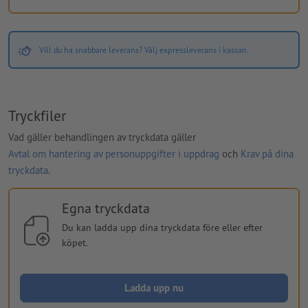
Vill du ha snabbare leverans? Välj expressleverans i kassan.
Tryckfiler
Vad gäller behandlingen av tryckdata gäller
Avtal om hantering av personuppgifter i uppdrag
och
Krav på dina
tryckdata
.
Egna tryckdata
Du kan ladda upp dina tryckdata före eller efter
köpet.
Ladda upp nu