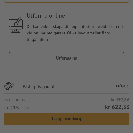
Utforma online
Du kan enkelt skapa din egen design i webbläsaren i
vår online-redigerare. Olika layoutmallar finns
tillgängliga.
Utforma nu
Fråga
Bästa-pris-garanti
exkl. moms
kr 497,86
kr 622,33
inkl. 25 % moms
Lägg i varukorg