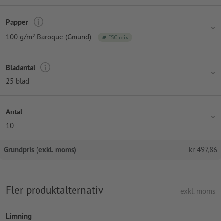
Papper
100 g/m² Baroque (Gmund)
FSC mix
Bladantal
25 blad
Antal
10
Grundpris (exkl. moms)
kr
497,86
Fler produktalternativ
exkl. moms
Limning