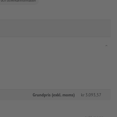
 och tillverkarinformation
Grundpris (exkl. moms)
kr
3.093,57