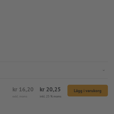
kr 16,20
kr 20,25
Lägg i varukorg
exkl. moms
inkl. 25 % moms