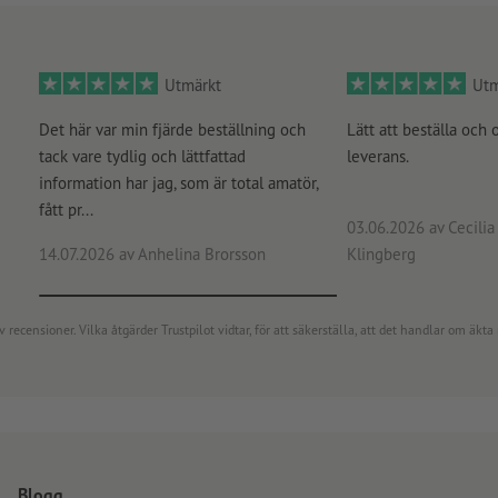
Utmärkt
Utm
Det här var min fjärde beställning och
Lätt att beställa och 
tack vare tydlig och lättfattad
leverans.
information har jag, som är total amatör,
fått pr...
03.06.2026
av Cecilia 
14.07.2026
av Anhelina Brorsson
Klingberg
censioner. Vilka åtgärder Trustpilot vidtar, för att säkerställa, att det handlar om äkta 
Blogg