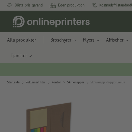
Bästa-pris-garanti
Egen produktion
Kostnadsfri standard
Alla produkter
Broschyrer
Flyers
Affischer
Tjänster
Startsida
Reklamartiklar
Kontor
Skrivmappar
Skrivmapp Reggio Emilia