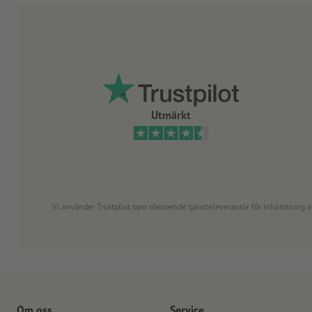
Utmärkt
Vi använder Trustpilot som oberoende tjänsteleverantör för inhämtning av re
Om oss
Service