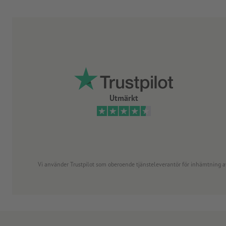
Utmärkt
Vi använder Trustpilot som oberoende tjänsteleverantör för inhämtning av re