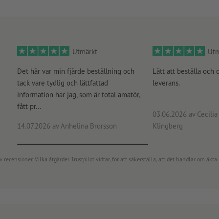
Utmärkt
Utm
Det här var min fjärde beställning och
Lätt att beställa och 
tack vare tydlig och lättfattad
leverans.
information har jag, som är total amatör,
fått pr...
03.06.2026
av Cecilia 
14.07.2026
av Anhelina Brorsson
Klingberg
censioner. Vilka åtgärder Trustpilot vidtar, för att säkerställa, att det handlar om äkta 