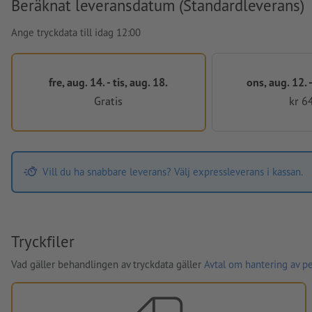
Beräknat leveransdatum (Standardleverans)
Ange tryckdata till idag 12:00
fre, aug. 14. - tis, aug. 18.
ons, aug. 12. -
Gratis
kr 6
Vill du ha snabbare leverans? Välj expressleverans i kassan.
Tryckfiler
Vad gäller behandlingen av tryckdata gäller
Avtal om hantering av p