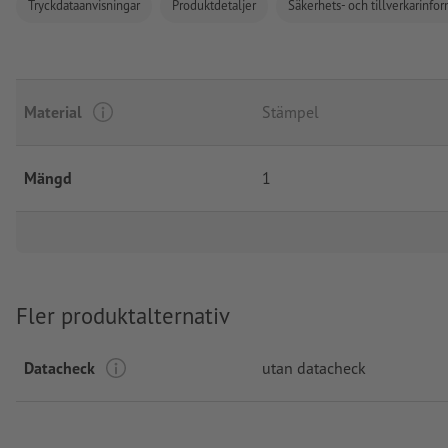
Tryckdataanvisningar
Produktdetaljer
Säkerhets- och tillverkarinfo
Material
Stämpel
Mängd
1
Fler produktalternativ
Datacheck
utan datacheck