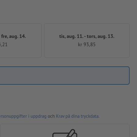
 fre, aug. 14.
tis, aug. 11. - tors, aug. 13.
4,21
kr 93,85
ersonuppgifter i uppdrag
och
Krav på dina tryckdata
.