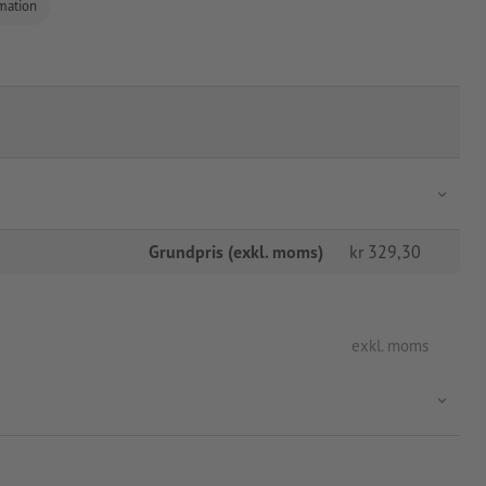
rmation
Grundpris (exkl. moms)
kr
329,30
exkl. moms