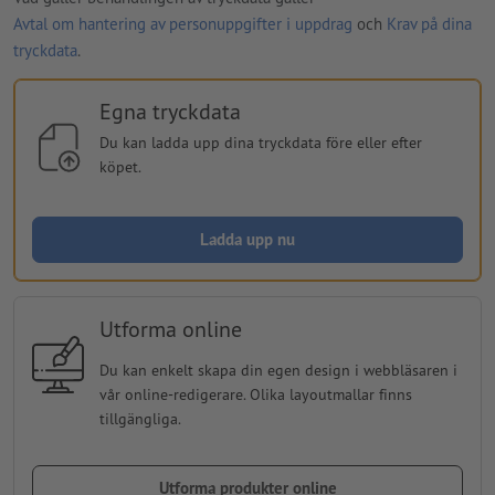
Avtal om hantering av personuppgifter i uppdrag
och
Krav på dina
tryckdata
.
Egna tryckdata
Du kan ladda upp dina tryckdata före eller efter
köpet.
Ladda upp nu
Utforma online
Du kan enkelt skapa din egen design i webbläsaren i
vår online-redigerare. Olika layoutmallar finns
tillgängliga.
Utforma produkter online