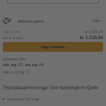
Fråga
Bästa-pris-garanti
exkl. moms
kr 1.856,05
kr 2.320,06
inkl. 25 % moms
Lägg i varukorg
Levereras cirka:
mån, aug. 17. - ons, aug. 19.
Vikt: ca.
6,5 kg
Tryckdataanvisningar Stor kartongkniv Quito
Dataformat
: 5 x 1 cm