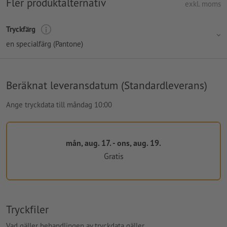
Fler produktalternativ
exkl. moms
Tryckfärg
en specialfärg (Pantone)
Beräknat leveransdatum (Standardleverans)
Ange tryckdata till måndag 10:00
mån, aug. 17. - ons, aug. 19.
Gratis
Tryckfiler
Vad gäller behandlingen av tryckdata gäller