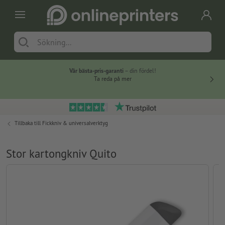
Vår bästa-pris-garanti
– din fördel!
Ta reda på mer
Tillbaka till
Fickkniv & universalverktyg
Stor kartongkniv Quito