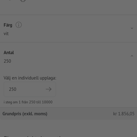
Färg
vit
Antal
250
Välj en individuell upplaga:
i steg om 1 från 250 till 10000
Grundpris (exkl. moms)
kr
1.856,05