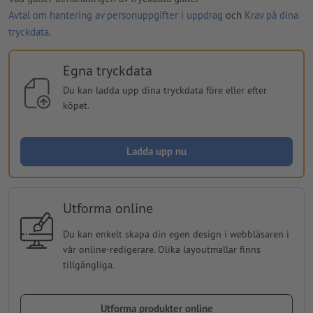
Avtal om hantering av personuppgifter i uppdrag
och
Krav på dina
tryckdata
.
Egna tryckdata
Du kan ladda upp dina tryckdata före eller efter
köpet.
Ladda upp nu
Utforma online
Du kan enkelt skapa din egen design i webbläsaren i
vår online-redigerare. Olika layoutmallar finns
tillgängliga.
Utforma produkter online