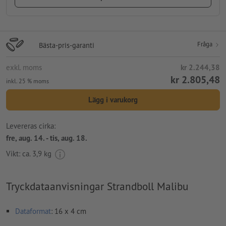
Fråga
Bästa-pris-garanti
exkl. moms
kr 2.244,38
kr 2.805,48
inkl. 25 % moms
Lägg i varukorg
Levereras cirka:
fre, aug. 14. - tis, aug. 18.
Vikt: ca.
3,9 kg
Tryckdataanvisningar Strandboll Malibu
Dataformat
: 16 x 4 cm