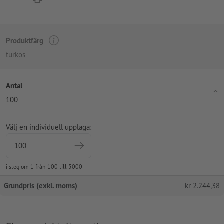
Produktfärg
turkos
Antal
100
Välj en individuell upplaga:
i steg om 1 från 100 till 5000
Grundpris (exkl. moms)
kr
2.244,38