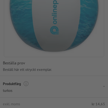
Beställa prov
Beställ här ett otryckt exemplar.
Produktfärg
turkos
exkl. moms
kr 14,65