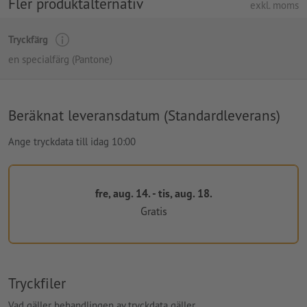
Fler produktalternativ
exkl. moms
Tryckfärg
en specialfärg (Pantone)
Beräknat leveransdatum (Standardleverans)
Ange tryckdata till idag 10:00
fre, aug. 14. - tis, aug. 18.
Gratis
Tryckfiler
Vad gäller behandlingen av tryckdata gäller