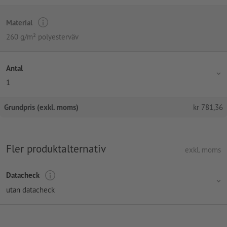
Material
260 g/m² polyesterväv
Antal
1
Grundpris (exkl. moms)
kr
781,36
Fler produktalternativ
exkl. moms
Datacheck
utan datacheck