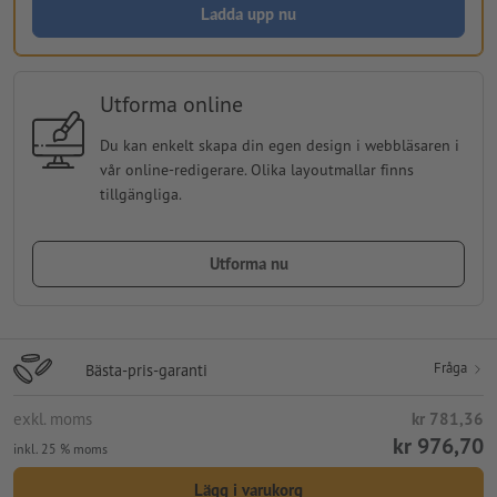
Ladda upp nu
Utforma online
Du kan enkelt skapa din egen design i webbläsaren i
vår online-redigerare. Olika layoutmallar finns
tillgängliga.
Utforma nu
Fråga
Bästa-pris-garanti
exkl. moms
kr 781,36
kr 976,70
inkl. 25 % moms
Lägg i varukorg