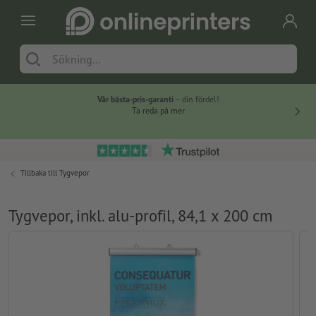
Vår bästa-pris-garanti
– din fördel!
Ta reda på mer
Tillbaka till
Tygvepor
Tygvepor, inkl. alu-profil, 84,1 x 200 cm