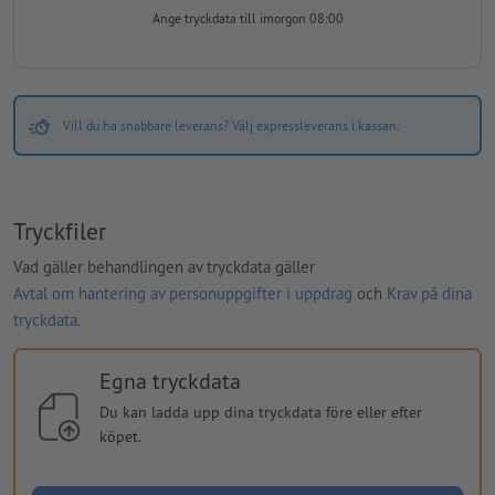
Ange tryckdata
till imorgon 08:00
Vill du ha snabbare leverans? Välj expressleverans i kassan.
Tryckfiler
Vad gäller behandlingen av tryckdata gäller
Avtal om hantering av personuppgifter i uppdrag
och
Krav på dina
tryckdata
.
Egna tryckdata
Du kan ladda upp dina tryckdata före eller efter
köpet.