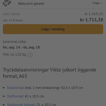
Fråga
Bästa-pris-garanti
exkl. moms
kr 1.369,10
kr 1.711,38
inkl. 25 % moms
Lägg i varukorg
Levereras cirka:
fre, aug. 14. - tis, aug. 18.
Vikt: ca.
1,32 kg
Tryckdataanvisningar Vikta julkort liggande
format, A65
Dataformat
(inkl. 2 mm beskärning): 42,4 x 10,9 cm
Slutformat
: 42 x 10,5 cm
Slutformat (stängt)
: 21 x 10,5 cm