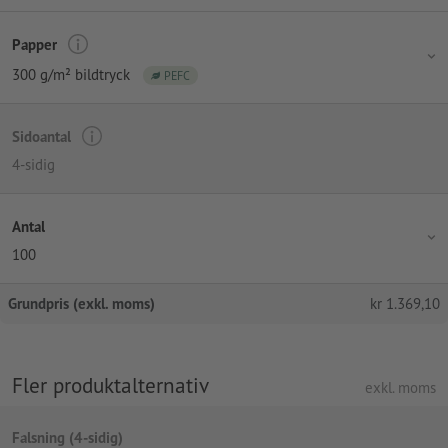
Papper
300 g/m² bildtryck
PEFC
Sidoantal
4-sidig
Antal
100
Grundpris (exkl. moms)
kr
1.369,10
Fler produktalternativ
exkl. moms
Falsning (4-sidig)