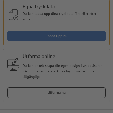
Egna tryckdata
Du kan ladda upp dina tryckdata före eller efter
köpet.
Ladda upp nu
Utforma online
Du kan enkelt skapa din egen design i webbläsaren i
vår online-redigerare. Olika layoutmallar finns
tillgängliga.
Utforma nu