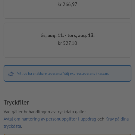
kr 266,97
tis, aug. 11. - tors, aug. 13.
kr 527,10
Vill du ha snabbare leverans? Välj expressleverans i kassan.
Tryckfiler
Vad gäller behandlingen av tryckdata gäller
Avtal om hantering av personuppgifter i uppdrag
och
Krav på dina
tryckdata
.