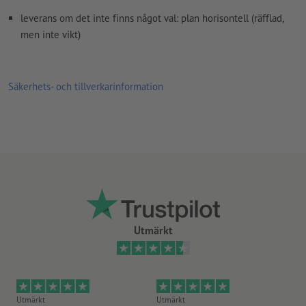
leverans om det inte finns något val: plan horisontell (räfflad,
men inte vikt)
Säkerhets- och tillverkarinformation
Utmärkt
Utmärkt
Utmärkt
Ut