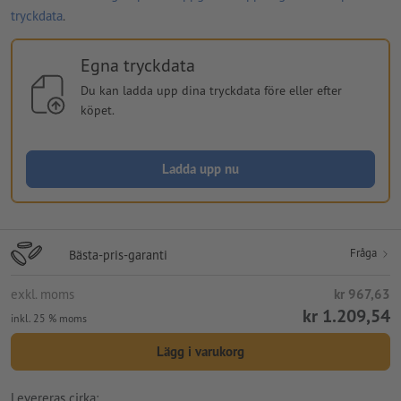
tryckdata
.
Egna tryckdata
Du kan ladda upp dina tryckdata före eller efter
köpet.
Ladda upp nu
Fråga
Bästa-pris-garanti
exkl. moms
kr 967,63
kr 1.209,54
inkl. 25 % moms
Lägg i varukorg
Levereras cirka: