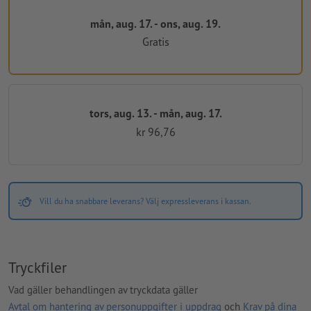
mån, aug. 17. - ons, aug. 19.
Gratis
tors, aug. 13. - mån, aug. 17.
kr 96,76
Vill du ha snabbare leverans? Välj expressleverans i kassan.
Tryckfiler
Vad gäller behandlingen av tryckdata gäller
Avtal om hantering av personuppgifter i uppdrag
och
Krav på dina