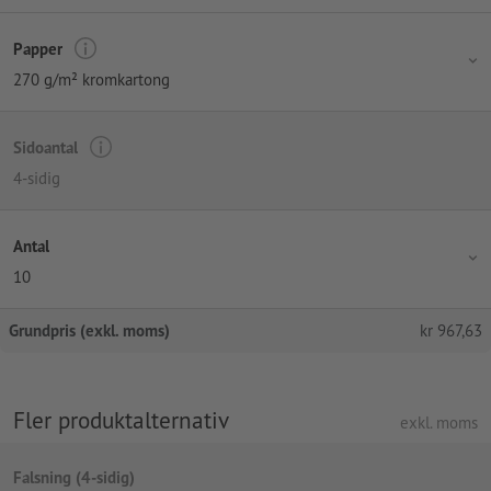
Papper
270 g/m² kromkartong
Sidoantal
4-sidig
Antal
10
Grundpris (exkl. moms)
kr
967,63
Fler produktalternativ
exkl. moms
Falsning (4-sidig)