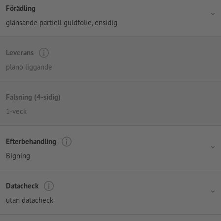
Förädling
glänsande partiell guldfolie, ensidig
Leverans
plano liggande
Falsning (4-sidig)
1-veck
Efterbehandling
Bigning
Datacheck
utan datacheck