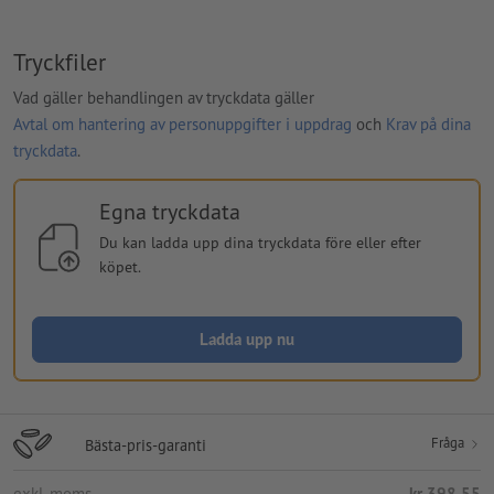
Tryckfiler
Vad gäller behandlingen av tryckdata gäller
Avtal om hantering av personuppgifter i uppdrag
och
Krav på dina
tryckdata
.
Egna tryckdata
Du kan ladda upp dina tryckdata före eller efter
köpet.
Ladda upp nu
Fråga
Bästa-pris-garanti
exkl. moms
kr 398,55