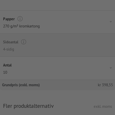
Papper
270 g/m² kromkartong
Sidoantal
4-sidig
Antal
10
Grundpris (exkl. moms)
kr
398,55
Fler produktalternativ
exkl. moms