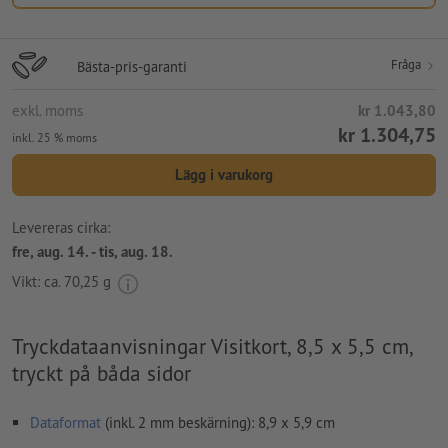
Fråga
Bästa-pris-garanti
exkl. moms
kr 1.043,80
kr 1.304,75
inkl. 25 % moms
Lägg i varukorg
Levereras cirka:
fre, aug. 14. - tis, aug. 18.
Vikt: ca.
70,25 g
Tryckdataanvisningar Visitkort, 8,5 x 5,5 cm,
tryckt på båda sidor
Dataformat
(inkl. 2 mm beskärning): 8,9 x 5,9 cm