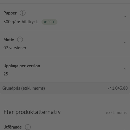
Papper
300 g/m² bildtryck
PEFC
Motiv
02 versioner
Upplaga per version
25
Grundpris (exkl. moms)
kr
1.043,80
Fler produktalternativ
exkl. moms
Utförande