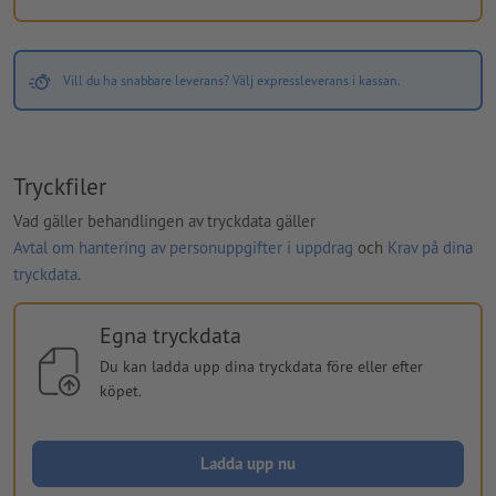
Vill du ha snabbare leverans? Välj expressleverans i kassan.
Tryckfiler
Vad gäller behandlingen av tryckdata gäller
Avtal om hantering av personuppgifter i uppdrag
och
Krav på dina
tryckdata
.
Egna tryckdata
Du kan ladda upp dina tryckdata före eller efter
köpet.
Ladda upp nu