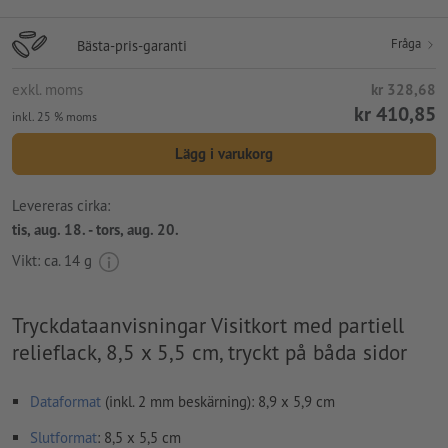
Fråga
Bästa-pris-garanti
exkl. moms
kr 328,68
kr 410,85
inkl. 25 % moms
Lägg i varukorg
Levereras cirka:
tis, aug. 18. - tors, aug. 20.
Vikt: ca.
14 g
Tryckdataanvisningar Visitkort med partiell
relieflack, 8,5 x 5,5 cm, tryckt på båda sidor
Dataformat
(inkl. 2 mm beskärning): 8,9 x 5,9 cm
Slutformat
: 8,5 x 5,5 cm