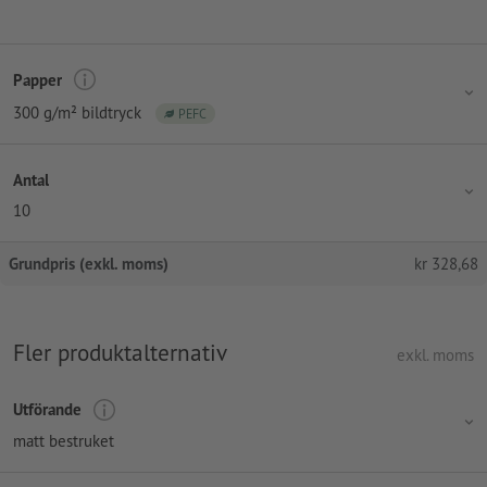
Papper
300 g/m² bildtryck
PEFC
Antal
10
Grundpris (exkl. moms)
kr
328,68
Fler produktalternativ
exkl. moms
Utförande
matt bestruket