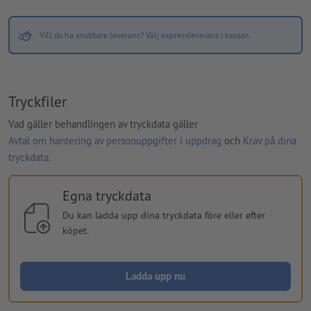
Vill du ha snabbare leverans? Välj expressleverans i kassan.
Tryckfiler
Vad gäller behandlingen av tryckdata gäller
Avtal om hantering av personuppgifter i uppdrag
och
Krav på dina
tryckdata
.
Egna tryckdata
Du kan ladda upp dina tryckdata före eller efter
köpet.
Ladda upp nu