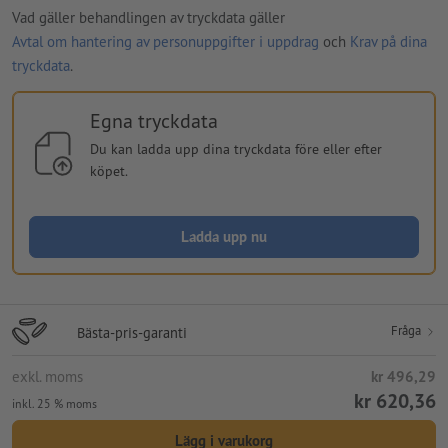
Vad gäller behandlingen av tryckdata gäller
Avtal om hantering av personuppgifter i uppdrag
och
Krav på dina
tryckdata
.
Egna tryckdata
Du kan ladda upp dina tryckdata före eller efter
köpet.
Ladda upp nu
Fråga
Bästa-pris-garanti
exkl. moms
kr 496,29
kr 620,36
inkl. 25 % moms
Lägg i varukorg