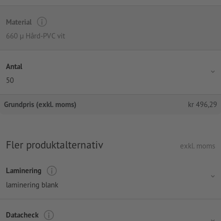
Material
660 µ Hård-PVC vit
Antal
50
Grundpris (exkl. moms)
kr
496,29
Fler produktalternativ
exkl. moms
Laminering
laminering blank
Datacheck