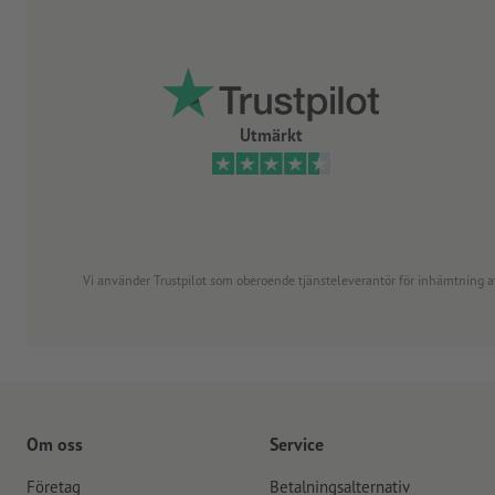
Utmärkt
Vi använder Trustpilot som oberoende tjänsteleverantör för inhämtning av re
Om oss
Service
Företag
Betalningsalternativ