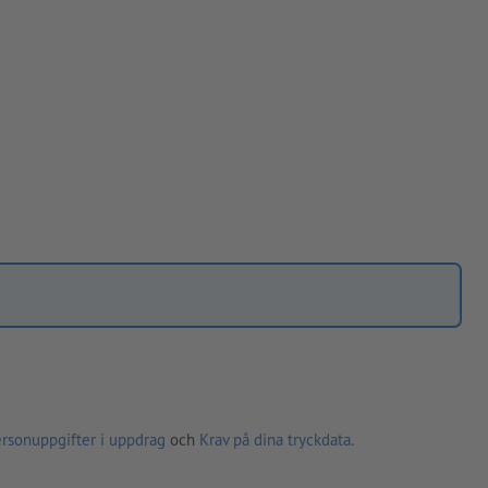
ersonuppgifter i uppdrag
och
Krav på dina tryckdata
.