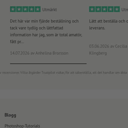
Utmärkt
Utm
Det här var min fjärde beställning och
Lätt att beställa och 
tack vare tydlig och lättfattad
leverans.
information har jag, som är total amatör,
fått pr...
03.06.2026
av Cecilia 
14.07.2026
av Anhelina Brorsson
Klingberg
censioner. Vilka åtgärder Trustpilot vidtar, för att säkerställa, att det handlar om äkta 
Blogg
Photoshop-Tutorials