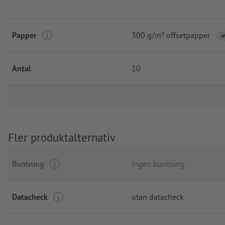
Papper
300 g/m² offsetpapper
Antal
10
Fler produktalternativ
Buntning
ingen buntning
Datacheck
utan datacheck