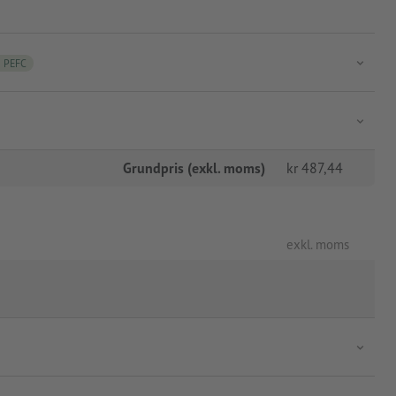
PEFC
Grundpris (exkl. moms)
kr
487,44
exkl. moms