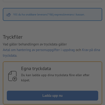
Vill du ha snabbare leverans? Välj expressleverans i kassan.
Tryckfiler
Vad gäller behandlingen av tryckdata gäller
Avtal om hantering av personuppgifter i uppdrag
och
Krav på dina
tryckdata
.
Egna tryckdata
Du kan ladda upp dina tryckdata före eller efter
köpet.
Ladda upp nu