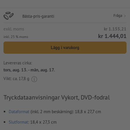
Fråga
Bästa-pris-garanti
exkl. moms
kr 1.155,21
kr 1.444,01
inkl. 25 % moms
Lägg i varukorg
Levereras cirka:
tors, aug. 13. - mån, aug. 17.
Vikt: ca.
17,8 g
Tryckdataanvisningar Vykort, DVD-fodral
Dataformat
(inkl. 2 mm beskärning): 18,8 x 27,7 cm
Slutformat
: 18,4 x 27,3 cm