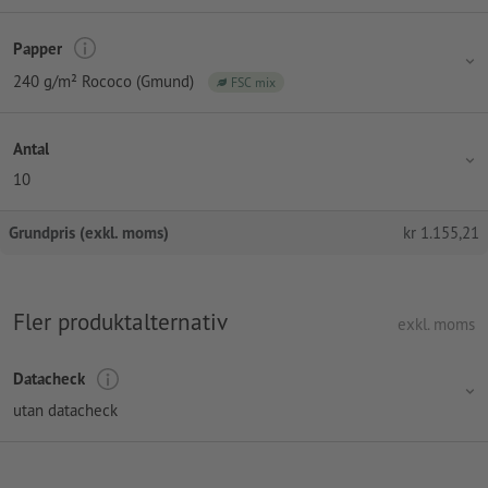
Papper
240 g/m² Rococo (Gmund)
FSC mix
Antal
10
Grundpris (exkl. moms)
kr
1.155,21
Fler produktalternativ
exkl. moms
Datacheck
utan datacheck