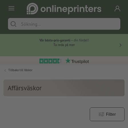
Vår bästa-pris-garanti
– din fördel!
Ta reda på mer
Tillbaka till
Väskor
Affärsväskor
Filter