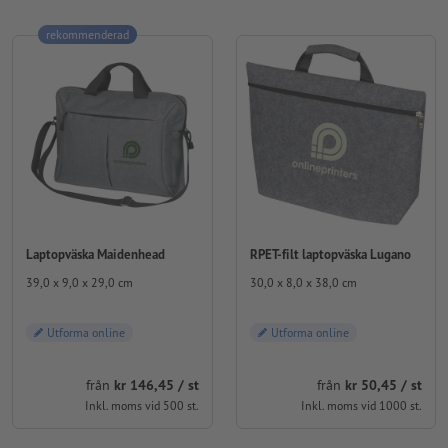
rekommenderad
Laptopväska Maidenhead
RPET-filt laptopväska Lugano
39,0 x 9,0 x 29,0 cm
30,0 x 8,0 x 38,0 cm
Utforma online
Utforma online
från
kr 146,45 / st
från
kr 50,45 / st
Inkl. moms vid 500 st.
Inkl. moms vid 1000 st.