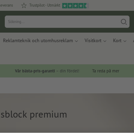
leverans
Trustpilot - Utmärkt
Reklamteknik och utomhusreklam
Visitkort
Kort
Vår bästa-pris-garanti
– din fördel!
Ta reda på mer
gsblock premium