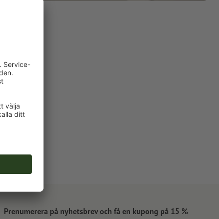
Prenumerera på nyhetsbrev och få en kupong på 15 %