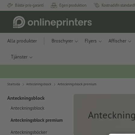
Bästa-pris-garanti
Egen produktion
Kostnadsfri standard
Alla produkter
Broschyrer
Flyers
Affischer
Tjänster
Startsida
Anteckningsblock
Anteckningsblock premium
Anteckningsblock
Anteckningsblock
Antecknin
Anteckningsblock premium
Anteckningsböcker