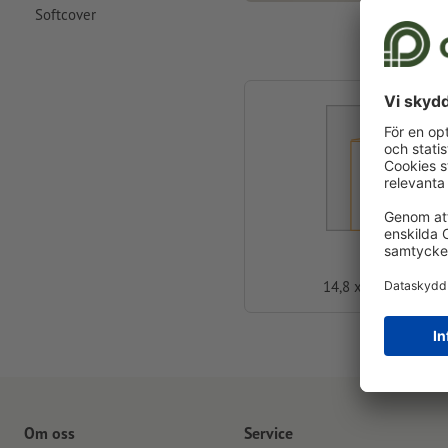
Softcover
A5
14,8 x 21,0 cm
Om oss
Service