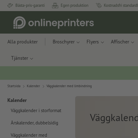
Bästa-pris-garanti
Egen produktion
Kostnadsfri standard
Alla produkter
Broschyrer
Flyers
Affischer
Tjänster
Startsida
Kalender
Väggkalender med limbindning
Kalender
Väggkalender i storformat
Väggkalend
Årskalender, dubbelsidig
Väggkalender med