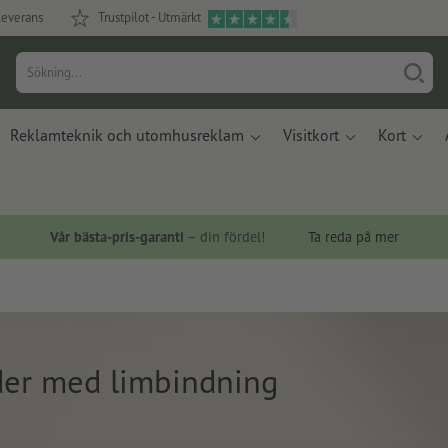
leverans
Trustpilot - Utmärkt
Reklamteknik och utomhusreklam
Visitkort
Kort
Vår bästa-pris-garanti
– din fördel!
Ta reda på mer
er med limbindning