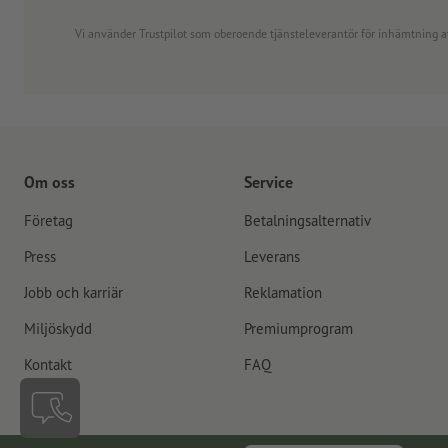
Vi använder Trustpilot som oberoende tjänsteleverantör för inhämtning av re
Om oss
Service
Företag
Betalningsalternativ
Press
Leverans
Jobb och karriär
Reklamation
Miljöskydd
Premiumprogram
Kontakt
FAQ