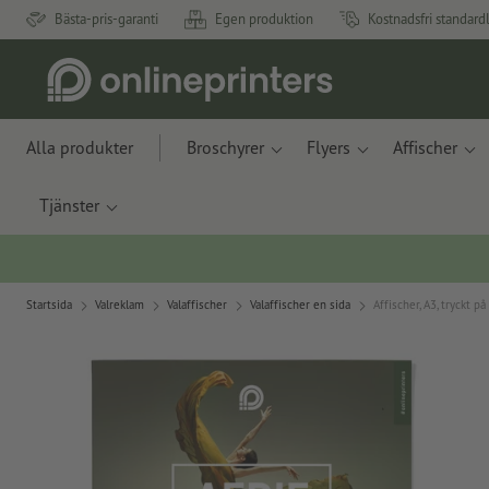
Bästa-pris-garanti
Egen produktion
Kostnadsfri standard
Alla produkter
Broschyrer
Flyers
Affischer
Tjänster
Startsida
Valreklam
Valaffischer
Valaffischer en sida
Affischer, A3, tryckt p