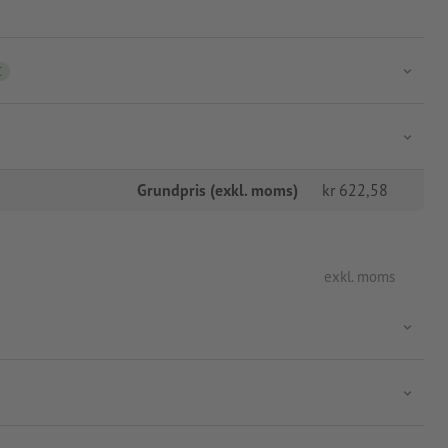
C
Grundpris (exkl. moms)
kr
622,58
exkl. moms