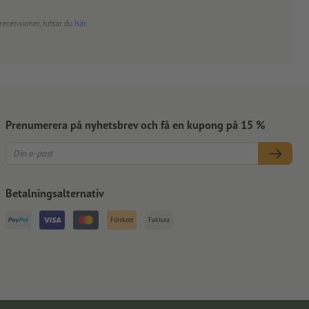
recensioner, hittar du
här
.
Prenumerera på nyhetsbrev och få en kupong på 15 %
Betalningsalternativ
Förskott
Faktura