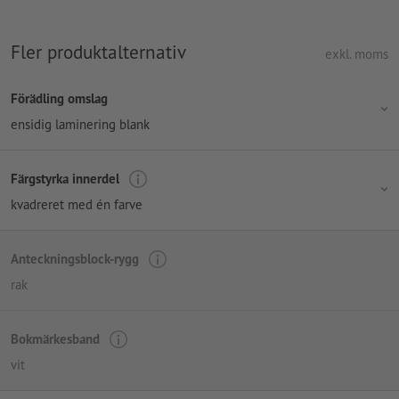
Fler produktalternativ
exkl. moms
Förädling omslag
ensidig laminering blank
Färgstyrka innerdel
kvadreret med én farve
Anteckningsblock-rygg
rak
Bokmärkesband
vit