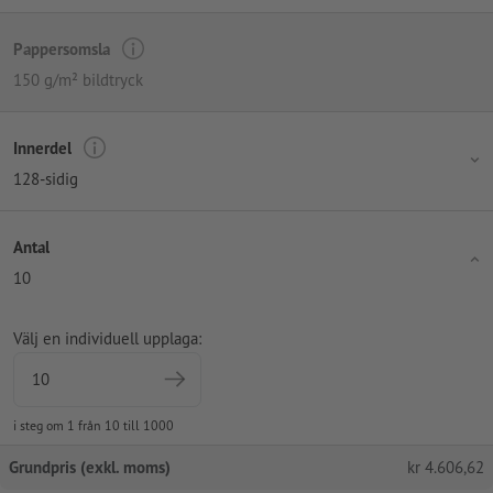
Pappersomsla
150 g/m² bildtryck
Innerdel
128-sidig
Antal
10
Välj en individuell upplaga:
i steg om 1 från 10 till 1000
Grundpris (exkl. moms)
kr
4.606,62