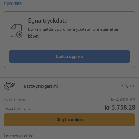
tryckdata
.
Egna tryckdata
Du kan ladda upp dina tryckdata före eller efter
köpet.
Ladda upp nu
Fråga
Bästa-pris-garanti
exkl. moms
kr 4.606,62
kr 5.758,28
inkl. 25 % moms
Lägg i varukorg
Levereras cirka: