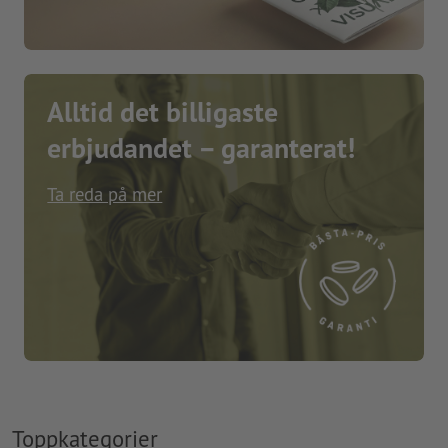
Alltid det billigaste
erbjudandet – garanterat!
Ta reda på mer
Toppkategorier