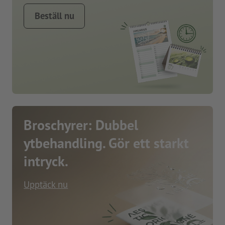
Beställ nu
Broschyrer: Dubbel
ytbehandling. Gör ett starkt
intryck.
Upptäck nu