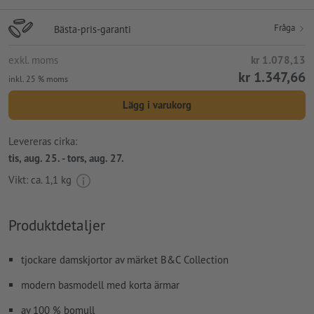
Fråga
Bästa-pris-garanti
exkl. moms
kr 1.078,13
kr 1.347,66
inkl. 25 % moms
Lägg i varukorg
Levereras cirka:
tis, aug. 25. - tors, aug. 27.
Vikt: ca.
1,1 kg
Produktdetaljer
tjockare damskjortor av märket B&C Collection
modern basmodell med korta ärmar
av 100 % bomull