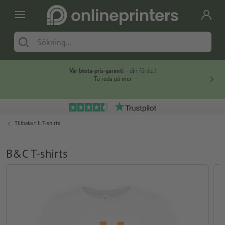
Vår bästa-pris-garanti
– din fördel!
Ta reda på mer
Tillbaka till
T-shirts
B&C T-shirts