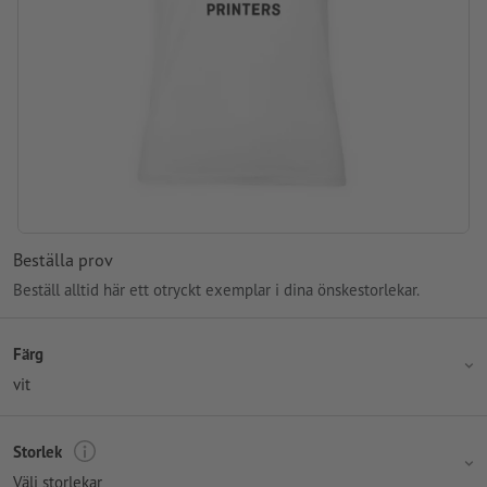
Beställa prov
Beställ alltid här ett otryckt exemplar i dina önskestorlekar.
Färg
vit
Storlek
Välj storlekar