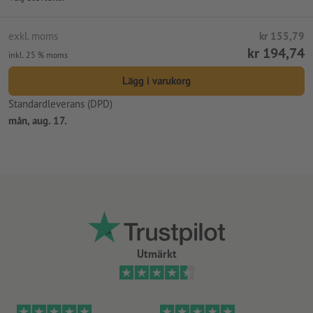
exkl. moms
kr 155,79
kr 194,74
inkl. 25 % moms
Lägg i varukorg
Standardleverans (DPD)
mån, aug. 17.
Utmärkt