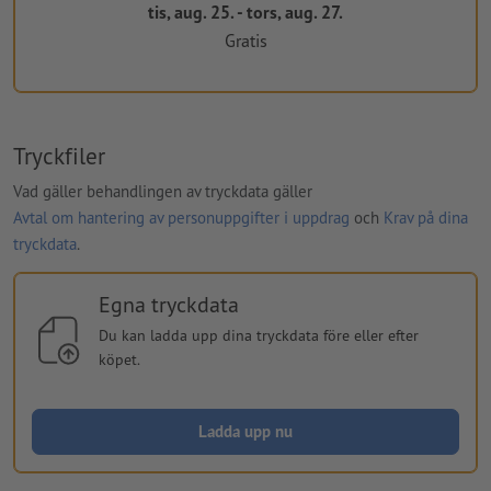
tis, aug. 25. - tors, aug. 27.
Gratis
Tryckfiler
Vad gäller behandlingen av tryckdata gäller
Avtal om hantering av personuppgifter i uppdrag
och
Krav på dina
tryckdata
.
Egna tryckdata
Du kan ladda upp dina tryckdata före eller efter
köpet.
Ladda upp nu