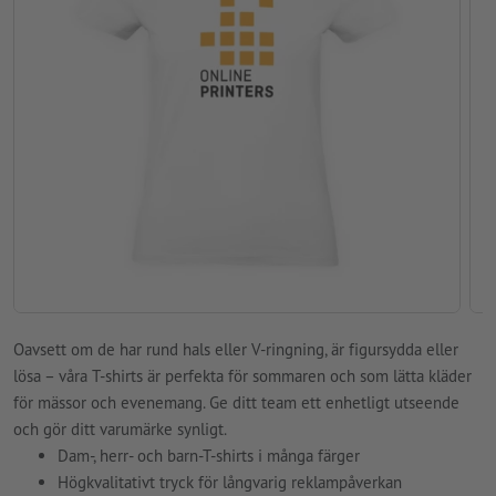
Oavsett om de har rund hals eller V-ringning, är figursydda eller
lösa – våra T-shirts är perfekta för sommaren och som lätta kläder
för mässor och evenemang. Ge ditt team ett enhetligt utseende
och gör ditt varumärke synligt.
Dam-, herr- och barn-T-shirts i många färger
Högkvalitativt tryck för långvarig reklampåverkan