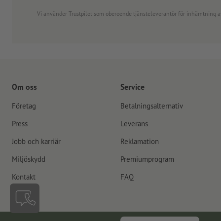
Vi använder Trustpilot som oberoende tjänsteleverantör för inhämtning av re
Om oss
Service
Företag
Betalningsalternativ
Press
Leverans
Jobb och karriär
Reklamation
Miljöskydd
Premiumprogram
Kontakt
FAQ