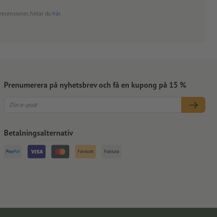
recensioner, hittar du
här
.
Prenumerera på nyhetsbrev och få en kupong på 15 %
Betalningsalternativ
Förskott
Faktura