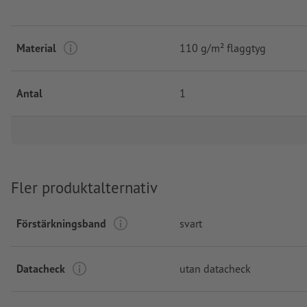
Material
110 g/m² flaggtyg
Antal
1
Fler produktalternativ
Förstärkningsband
svart
Datacheck
utan datacheck