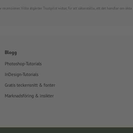
censioner. Vilka åtgärder Trustpilot vidtar, för att säkerställa, att det handlar om äkta 
Blogg
Photoshop-Tutorials
InDesign-Tutorials
Gratis teckensnitt & fonter
Marknadsföring & insikter