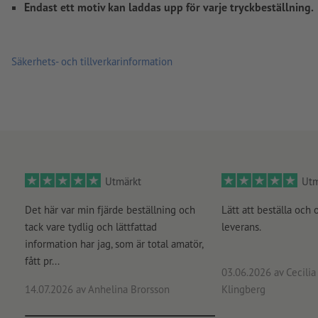
Endast ett motiv kan laddas upp för varje tryckbeställning.
Säkerhets- och tillverkarinformation
Utmärkt
Utm
Det här var min fjärde beställning och
Lätt att beställa och 
tack vare tydlig och lättfattad
leverans.
information har jag, som är total amatör,
fått pr...
03.06.2026
av Cecilia 
14.07.2026
av Anhelina Brorsson
Klingberg