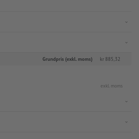
Grundpris (exkl. moms)
kr
885,32
exkl. moms