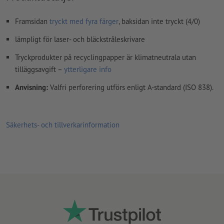
Framsidan
tryckt med fyra färger
, baksidan inte tryckt (4/0)
lämpligt för laser- och bläckstråleskrivare
Tryckprodukter på recyclingpapper är klimatneutrala utan
tilläggsavgift –
ytterligare info
Anvisning:
Valfri perforering utförs enligt A-standard (ISO 838).
Säkerhets- och tillverkarinformation