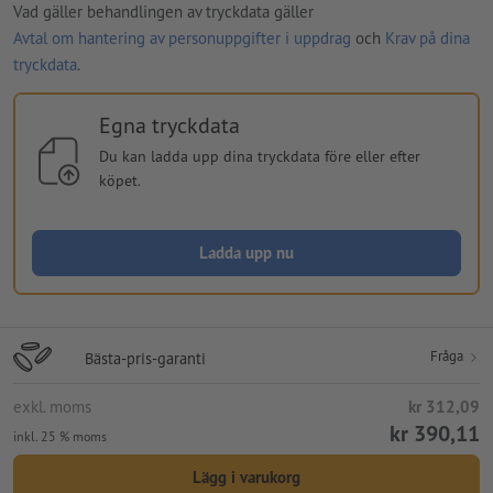
Vad gäller behandlingen av tryckdata gäller
Avtal om hantering av personuppgifter i uppdrag
och
Krav på dina
tryckdata
.
Egna tryckdata
Du kan ladda upp dina tryckdata före eller efter
köpet.
Ladda upp nu
Fråga
Bästa-pris-garanti
exkl. moms
kr 312,09
kr 390,11
inkl. 25 % moms
Lägg i varukorg