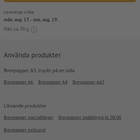
Levereras cirka:
mån, aug. 17. - ons, aug. 19.
Vikt: ca.
70 g
Använda produkter
Brevpapper, A5, tryckt på en sida
Brevpapper A6
Brevpapper A4
Brevpapper A65
Liknande produkter
Brevpapper specialfärger
Brevpapper snabbtryck kl. 08.00
Brevpapper exklusivt