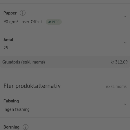
Papper
90 g/m² Laser-Offset
PEFC
Antal
25
Grundpris (exkl. moms)
kr
312,09
Fler produktalternativ
exkl. moms
Falsning
Ingen falsning
Borrning