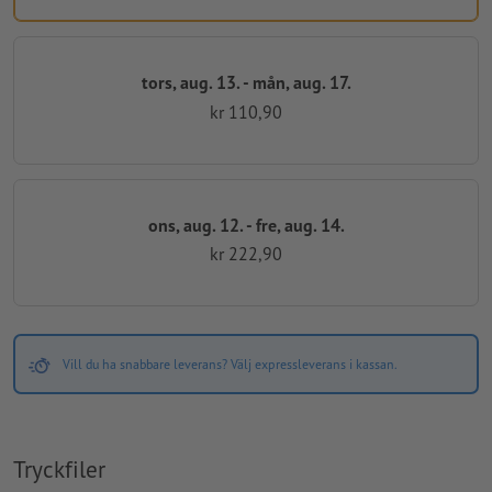
tors, aug. 13. - mån, aug. 17.
kr 110,90
ons, aug. 12. - fre, aug. 14.
kr 222,90
Vill du ha snabbare leverans? Välj expressleverans i kassan.
Tryckfiler