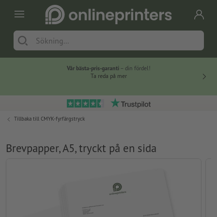
Vår bästa-pris-garanti
– din fördel!
Ta reda på mer
Tillbaka till
CMYK-fyrfärgstryck
Brevpapper, A5, tryckt på en sida