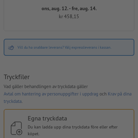
ons, aug. 12. - fre, aug. 14.
kr 458,15
Vill du ha snabbare leverans? Välj expressleverans i kassan.
Tryckfiler
Vad gäller behandlingen av tryckdata gäller
Avtal om hantering av personuppgifter i uppdrag
och
Krav på dina
tryckdata
.
Egna tryckdata
Du kan ladda upp dina tryckdata före eller efter
köpet.