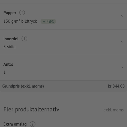
Papper
130 g/m² bildtryck
PEFC
Innerdel
8-sidig
Antal
1
Grundpris (exkl. moms)
kr
844,08
Fler produktalternativ
exkl. moms
Extra omslag