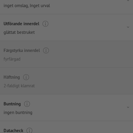
inget omslag
, Inget urval
Utförande innerdel
glättat bestruket
Färgstyrka innerdel
fyrfärgad
Häftning
2-faldigt klamrat
Buntning
ingen buntning
Datacheck