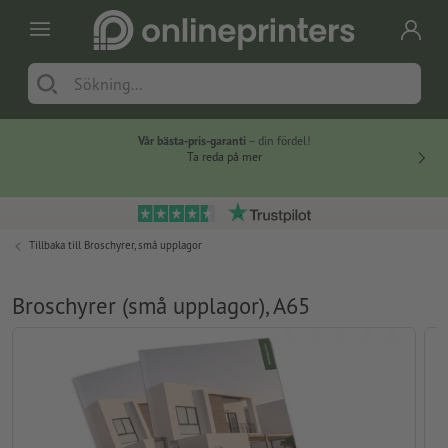
Vår bästa-pris-garanti
– din fördel!
Ta reda på mer
Tillbaka till
Broschyrer, små upplagor
Broschyrer (små upplagor), A65