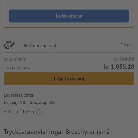
Ladda upp nu
Fråga
Bästa-pris-garanti
exkl. moms
kr 844,08
kr 1.055,10
inkl. 25 % moms
Lägg i varukorg
Levereras cirka:
tis, aug. 18. - tors, aug. 20.
Vikt: ca.
11,47 g
Tryckdataanvisningar Broschyrer (små