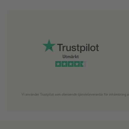
Utmärkt
Vi använder Trustpilot som oberoende tjänsteleverantör för inhämtning av re