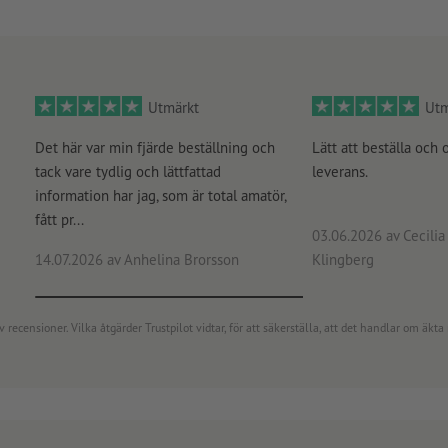
Utmärkt
Utm
Det här var min fjärde beställning och
Lätt att beställa och 
tack vare tydlig och lättfattad
leverans.
information har jag, som är total amatör,
fått pr...
03.06.2026
av Cecilia 
14.07.2026
av Anhelina Brorsson
Klingberg
censioner. Vilka åtgärder Trustpilot vidtar, för att säkerställa, att det handlar om äkta 