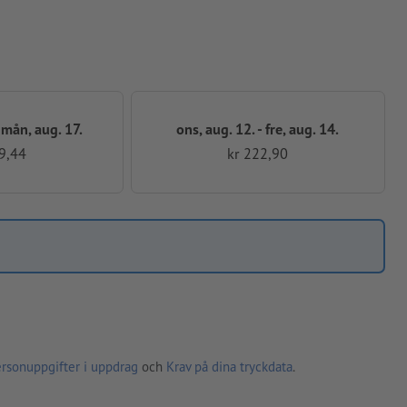
- mån, aug. 17.
ons, aug. 12. - fre, aug. 14.
9,44
kr 222,90
ersonuppgifter i uppdrag
och
Krav på dina tryckdata
.