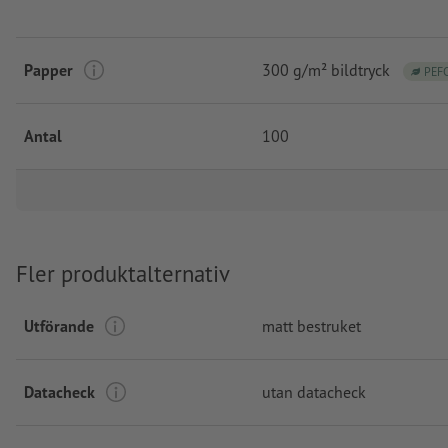
Papper
300 g/m² bildtryck
PEF
Antal
100
Fler produktalternativ
Utförande
matt bestruket
Datacheck
utan datacheck