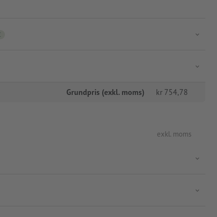
C
Grundpris (exkl. moms)
kr
754,78
exkl. moms