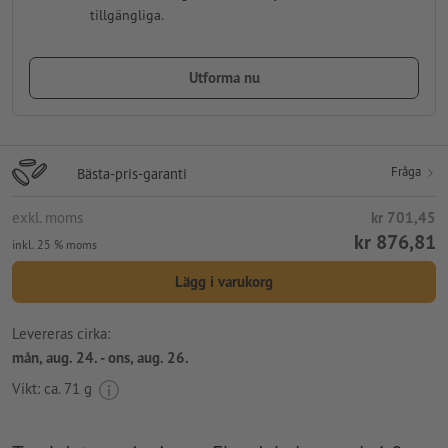
tillgängliga.
Utforma nu
Fråga
Bästa-pris-garanti
exkl. moms
kr 701,45
kr 876,81
inkl. 25 % moms
Lägg i varukorg
Levereras cirka:
mån, aug. 24. - ons, aug. 26.
Vikt: ca.
71 g