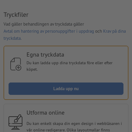
Tryckfiler
Vad gäller behandlingen av tryckdata gäller
Avtal om hantering av personuppgifter i uppdrag
och
Krav på dina
tryckdata
.
Egna tryckdata
Du kan ladda upp dina tryckdata före eller efter
köpet.
Ladda upp nu
Utforma online
Du kan enkelt skapa din egen design i webbläsaren i
vår online-redigerare. Olika layoutmallar finns