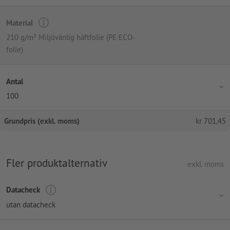
Material
210 g/m² Miljövänlig häftfolie (PE ECO-
folie)
Antal
100
Grundpris (exkl. moms)
kr
701,45
Fler produktalternativ
exkl. moms
Datacheck
utan datacheck