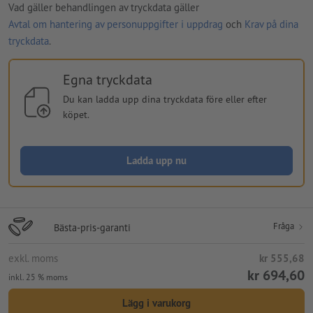
Vad gäller behandlingen av tryckdata gäller
Avtal om hantering av personuppgifter i uppdrag
och
Krav på dina
tryckdata
.
Egna tryckdata
Du kan ladda upp dina tryckdata före eller efter
köpet.
Ladda upp nu
Fråga
Bästa-pris-garanti
exkl. moms
kr 555,68
kr 694,60
inkl. 25 % moms
Lägg i varukorg