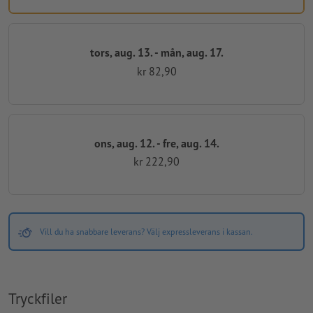
tors, aug. 13. - mån, aug. 17.
kr 82,90
ons, aug. 12. - fre, aug. 14.
kr 222,90
Vill du ha snabbare leverans? Välj expressleverans i kassan.
Tryckfiler