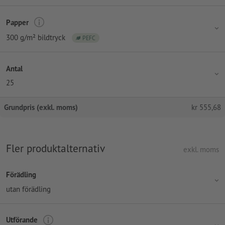
Papper
300 g/m² bildtryck
PEFC
Antal
25
Grundpris (exkl. moms)
kr
555,68
Fler produktalternativ
exkl. moms
Förädling
utan förädling
Utförande